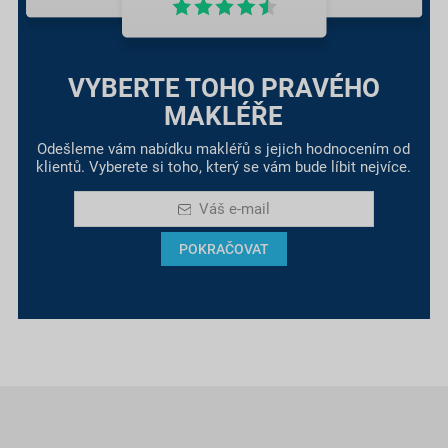
VYBERTE TOHO PRAVÉHO
MAKLÉŘE
Odešleme vám nabídku makléřů s jejich hodnocením od
klientů. Vyberete si toho, který se vám bude líbit nejvíce.
Váš e-mail
POKRAČOVAT