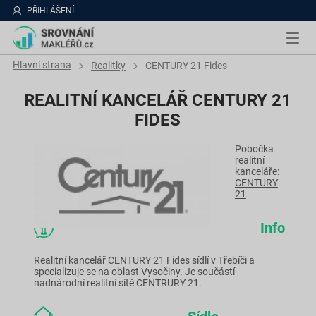
PŘIHLÁŠENÍ
Hlavní strana
Realitky
CENTURY 21 Fides
REALITNÍ KANCELÁŘ CENTURY 21
FIDES
Pobočka
realitní
kanceláře:
CENTURY
21
Info
Realitní kancelář CENTURY 21 Fides sídlí v Třebíči a
specializuje se na oblast Vysočiny. Je součástí
nadnárodní realitní sítě CENTRURY 21.