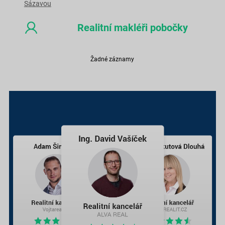
Sázavou
Realitní makléři pobočky
Žadné záznamy