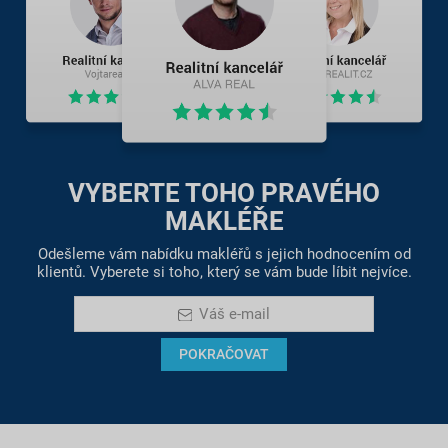
VYBERTE TOHO PRAVÉHO
MAKLÉŘE
Odešleme vám nabídku makléřů s jejich hodnocením od
klientů. Vyberete si toho, který se vám bude líbit nejvíce.
Váš e-mail
POKRAČOVAT