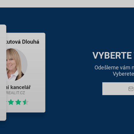
VYBERTE
Odešleme vám na
Vyberete 