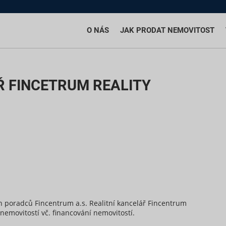
O NÁS
JAK PRODAT NEMOVITOST
Ř FINCETRUM REALITY
ch poradců Fincentrum a.s. Realitní kancelář Fincentrum
emovitostí vč. financování nemovitostí.