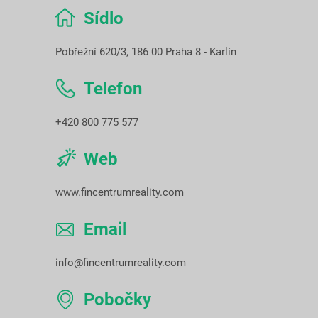
Sídlo
Pobřežní 620/3, 186 00 Praha 8 - Karlín
Telefon
+420 800 775 577
Web
www.fincentrumreality.com
Email
info@fincentrumreality.com
Pobočky