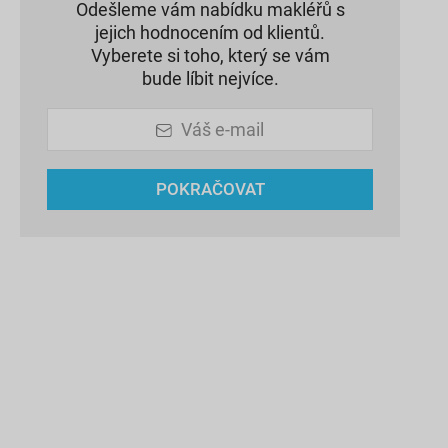
Odešleme vám nabídku makléřů s
jejich hodnocením od klientů.
Vyberete si toho, který se vám
bude líbit nejvíce.
Váš e-mail
POKRAČOVAT