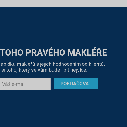
 TOHO PRAVÉHO MAKLÉŘE
bídku makléřů s jejich hodnocením od klientů.
si toho, který se vám bude líbit nejvíce.
POKRAČOVAT
Váš e-mail