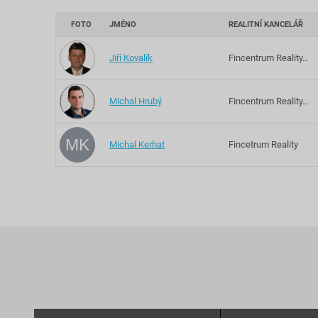
FOTO
JMÉNO
REALITNÍ KANCELÁŘ
Jiří Kovalík
Fincentrum Reality…
Michal Hrubý
Fincentrum Reality…
MK
Michal Kerhat
Fincetrum Reality