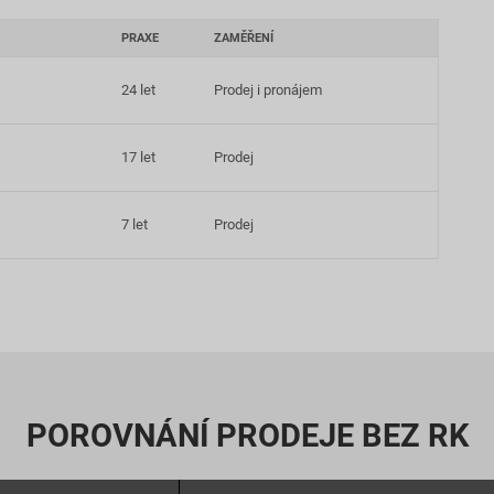
PRAXE
ZAMĚŘENÍ
24 let
Prodej i pronájem
17 let
Prodej
7 let
Prodej
POROVNÁNÍ PRODEJE BEZ RK