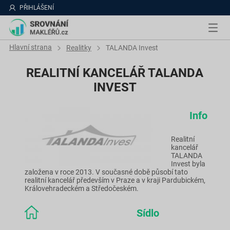
PŘIHLÁŠENÍ
Hlavní strana
Realitky
TALANDA Invest
REALITNÍ KANCELÁŘ TALANDA
INVEST
Info
Realitní
kancelář
TALANDA
Invest byla
založena v roce 2013. V současné době působí tato
realitní kancelář především v Praze a v kraji Pardubickém,
Královehradeckém a Středočeském.
Sídlo