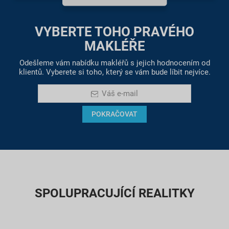
VYBERTE TOHO PRAVÉHO
MAKLÉŘE
Odešleme vám nabídku makléřů s jejich hodnocením od
klientů. Vyberete si toho, který se vám bude líbit nejvíce.
Váš e-mail
POKRAČOVAT
SPOLUPRACUJÍCÍ REALITKY