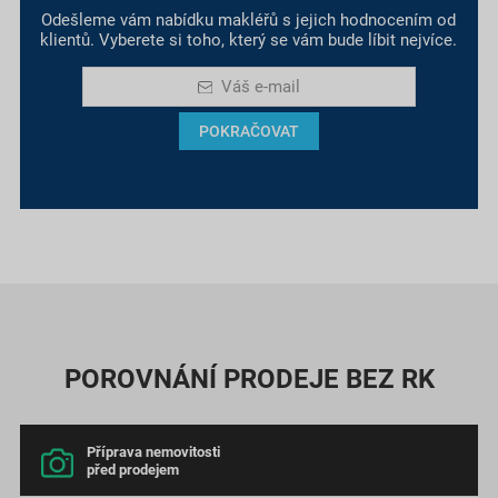
Odešleme vám nabídku makléřů s jejich hodnocením od
klientů. Vyberete si toho, který se vám bude líbit nejvíce.
Váš e-mail
POKRAČOVAT
POROVNÁNÍ PRODEJE BEZ RK
Příprava nemovitosti
před prodejem