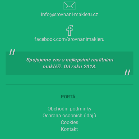
info@srovnani-makleru.cz
facebook.com/srovnanimakleru
Spojujeme vás s nejlepšími realitními
makléři. Od roku 2013.
PORTÁL
Obchodní podmínky
Ochrana osobních údajů
Cookies
Kontakt