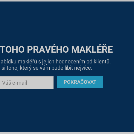
 TOHO PRAVÉHO MAKLÉŘE
bídku makléřů s jejich hodnocením od klientů.
si toho, který se vám bude líbit nejvíce.
POKRAČOVAT
Váš e-mail