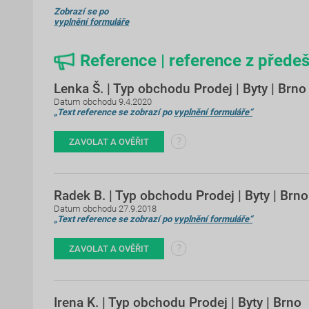
Zobrazí se po
vyplnění formuláře
Reference | reference z předeš
Lenka Š. | Typ obchodu Prodej | Byty | Brno
Datum obchodu 9.4.2020
„Text reference se zobrazí po
vyplnění formuláře“
?
ZAVOLAT A OVĚŘIT
Radek B. | Typ obchodu Prodej | Byty | Brno
Datum obchodu 27.9.2018
„Text reference se zobrazí po
vyplnění formuláře“
?
ZAVOLAT A OVĚŘIT
Irena K. | Typ obchodu Prodej | Byty | Brno