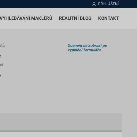
PŘIHLÁŠENÍ
VYHLEDÁVÁNÍ MAKLÉŘŮ
REALITNÍ BLOG
KONTAKT
ktů
Ocenění se zobrazí po
vyplnění formuláře
e
cí
e