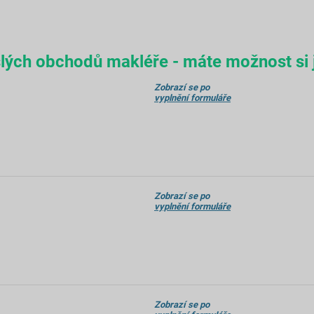
lých obchodů makléře - máte možnost si j
Zobrazí se po
vyplnění formuláře
Zobrazí se po
vyplnění formuláře
Zobrazí se po