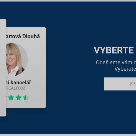
VYBERTE
Odešleme vám na
Vyberete 