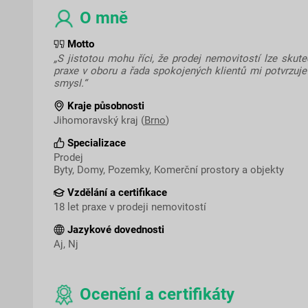
O mně
Motto
„S jistotou mohu říci, že prodej nemovitostí lze skute
praxe v oboru a řada spokojených klientů mi potvrzuje
smysl.“
Kraje působnosti
Jihomoravský kraj (
Brno
)
Specializace
Prodej
Byty, Domy, Pozemky, Komerční prostory a objekty
Vzdělání a certifikace
18 let praxe v prodeji nemovitostí
Jazykové dovednosti
Aj, Nj
Ocenění a certifikáty