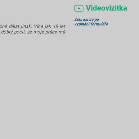
Videovizitka
Zobrazí se po
vyplnění formuláře
čně dělat jinak. Více jak 18 let
 dobrý pocit, že moje práce má