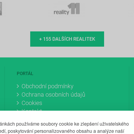
+ 155 DALŠÍCH REALITEK
PORTÁL
Obchodní podmínky
Ochrana osobních údajů
Cookies
Kontakt
ránkách používáme soubory cookie ke zlepšení uživatelského
ředí, poskytování personalizovaného obsahu a analýze naší