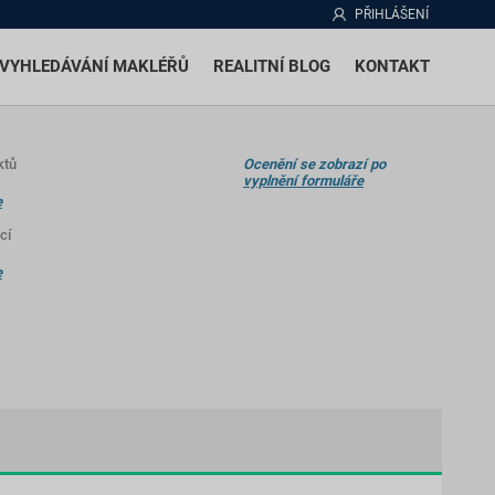
PŘIHLÁŠENÍ
VYHLEDÁVÁNÍ MAKLÉŘŮ
REALITNÍ BLOG
KONTAKT
ktů
Ocenění se zobrazí po
vyplnění formuláře
e
cí
e