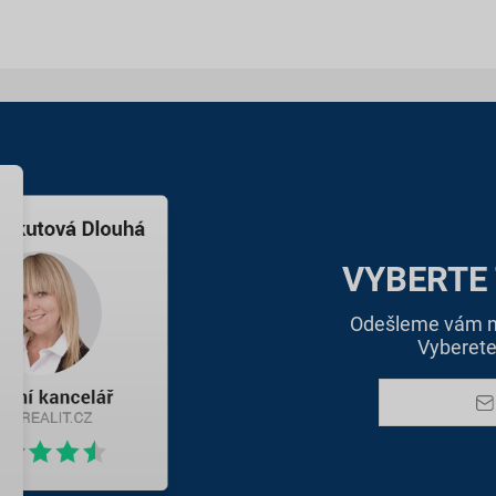
VYBERTE
Odešleme vám na
Vyberete 