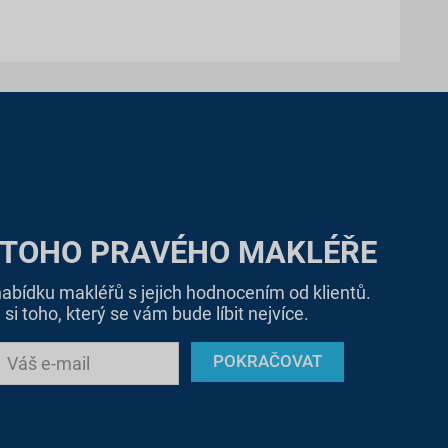
 TOHO PRAVÉHO MAKLÉŘE
bídku makléřů s jejich hodnocením od klientů.
si toho, který se vám bude líbit nejvíce.
POKRAČOVAT
Váš e-mail