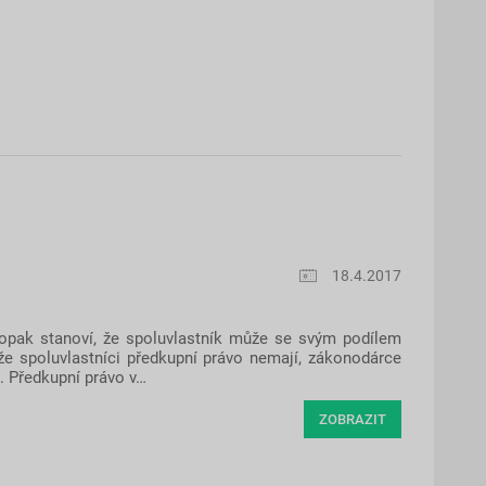
18.4.2017
aopak stanoví, že spoluvlastník může se svým podílem
že spoluvlastníci předkupní právo nemají, zákonodárce
). Předkupní právo v…
ZOBRAZIT