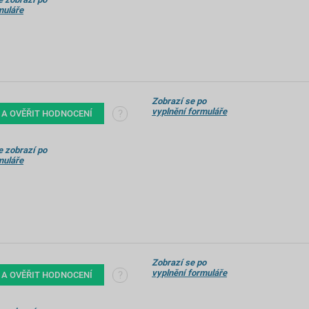
muláře
Zobrazí se po
vyplnění formuláře
?
 A OVĚŘIT HODNOCENÍ
 zobrazí po
muláře
Zobrazí se po
vyplnění formuláře
?
 A OVĚŘIT HODNOCENÍ