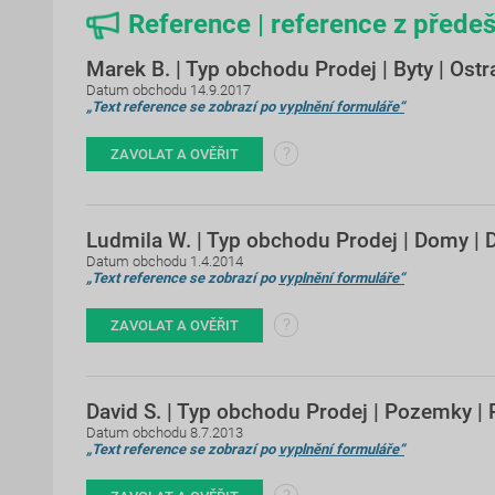
Reference | reference z předeš
Marek B. | Typ obchodu Prodej | Byty | Ostr
Datum obchodu 14.9.2017
„Text reference se zobrazí po
vyplnění formuláře“
?
ZAVOLAT A OVĚŘIT
Ludmila W. | Typ obchodu Prodej | Domy | 
Datum obchodu 1.4.2014
„Text reference se zobrazí po
vyplnění formuláře“
?
ZAVOLAT A OVĚŘIT
David S. | Typ obchodu Prodej | Pozemky | 
Datum obchodu 8.7.2013
„Text reference se zobrazí po
vyplnění formuláře“