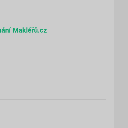
nání Makléřů.cz