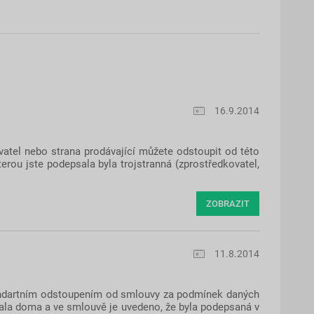
16.9.2014
vatel nebo strana prodávající můžete odstoupit od této
erou jste podepsala byla trojstranná (zprostředkovatel,
ZOBRAZIT
11.8.2014
andartním odstoupením od smlouvy za podmínek daných
sala doma a ve smlouvě je uvedeno, že byla podepsaná v