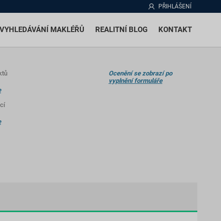
PŘIHLÁŠENÍ
VYHLEDÁVÁNÍ MAKLÉŘŮ
REALITNÍ BLOG
KONTAKT
ktů
Ocenění se zobrazí po
vyplnění formuláře
e
cí
e