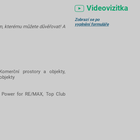
Videovizitka
Zobrazí se po
vyplnění formuláře
m, kterému můžete důvěřovat! A
Komerční prostory a objekty,
objekty
Power for RE/MAX, Top Club