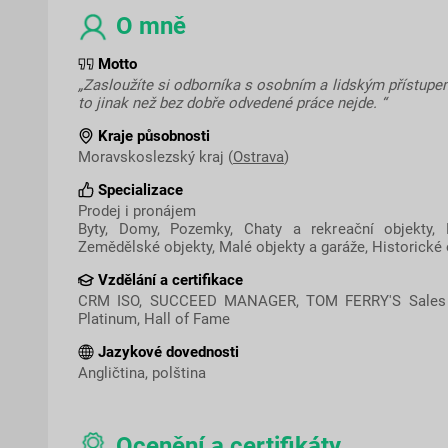
O mně
Motto
„Zasloužíte si odborníka s osobním a lidským přístupe
to jinak než bez dobře odvedené práce nejde. “
Kraje působnosti
Moravskoslezský kraj (
Ostrava
)
Specializace
Prodej i pronájem
Byty, Domy, Pozemky, Chaty a rekreační objekty, 
Zemědělské objekty, Malé objekty a garáže, Historické 
Vzdělání a certifikace
CRM ISO, SUCCEED MANAGER, TOM FERRY'S Sales 
Platinum, Hall of Fame
Jazykové dovednosti
Angličtina, polština
Ocenění a certifikáty