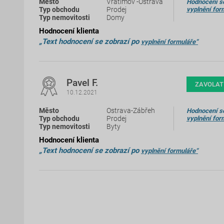
Vratimov -Ostrava
Hodnocení se
Prodej
vyplnění for
Domy
Hodnocení klienta
„Text hodnocení se zobrazí po
vyplnění formuláře“
Pavel F.
ZAVOLAT
10.12.2021
Ostrava-Zábřeh
Hodnocení se
Prodej
vyplnění for
Byty
Hodnocení klienta
„Text hodnocení se zobrazí po
vyplnění formuláře“