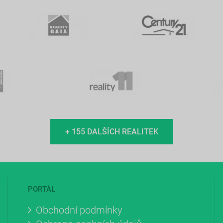
+ 155 DALŠÍCH REALITEK
PORTÁL
Obchodní podmínky