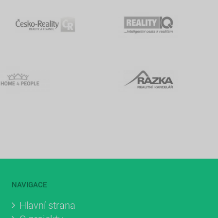
NAVIGACE
Hlavní strana