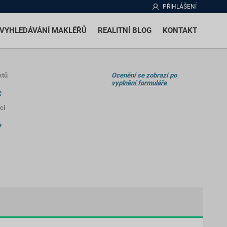
PŘIHLÁŠENÍ
VYHLEDÁVÁNÍ MAKLÉŘŮ
REALITNÍ BLOG
KONTAKT
ktů
Ocenění se zobrazí po
vyplnění formuláře
e
cí
e