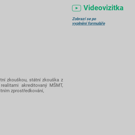
Videovizitka
Zobrazí se po
vyplnění formuláře
ní zkouškou, státní zkouška z
 realitami akreditovaný MŠMT,
tním zprostředkování,