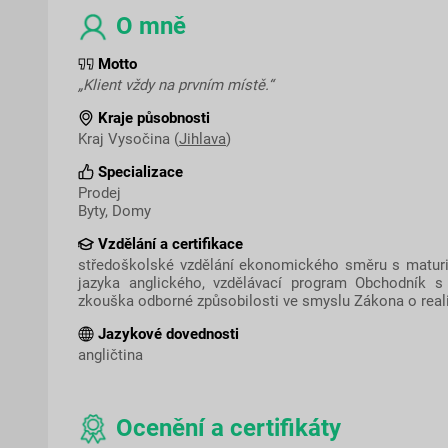
O mně
Motto
„Klient vždy na prvním místě.“
Kraje působnosti
Kraj Vysočina (
Jihlava
)
Specializace
Prodej
Byty, Domy
Vzdělání a certifikace
středoškolské vzdělání ekonomického směru s maturit
jazyka anglického, vzdělávací program Obchodník s
zkouška odborné způsobilosti ve smyslu Zákona o reali
Jazykové dovednosti
angličtina
Ocenění a certifikáty