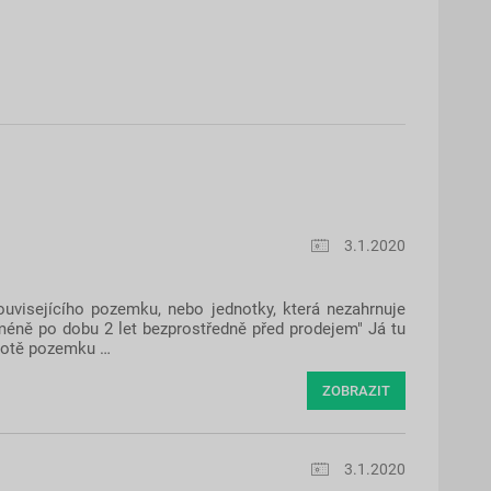
3.1.2020
ouvisejícího pozemku, nebo jednotky, která nezahrnuje
méně po dobu 2 let bezprostředně před prodejem" Já tu
dnotě pozemku …
ZOBRAZIT
3.1.2020