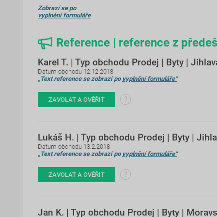
Zobrazí se po
vyplnění formuláře
Reference | reference z předeš
Karel T. | Typ obchodu Prodej | Byty | Jihlav
Datum obchodu 12.12.2018
„Text reference se zobrazí po
vyplnění formuláře“
?
ZAVOLAT A OVĚŘIT
Lukáš H. | Typ obchodu Prodej | Byty | Jihl
Datum obchodu 13.2.2018
„Text reference se zobrazí po
vyplnění formuláře“
?
ZAVOLAT A OVĚŘIT
Jan K. | Typ obchodu Prodej | Byty | Morav