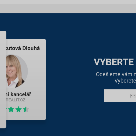
VYBERTE
Odešleme vám na
Vyberete 