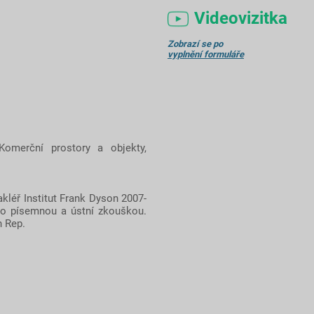
Videovizitka
Zobrazí se po
vyplnění formuláře
Komerční prostory a objekty,
kléř Institut Frank Dyson 2007-
no písemnou a ústní zkouškou.
h Rep.