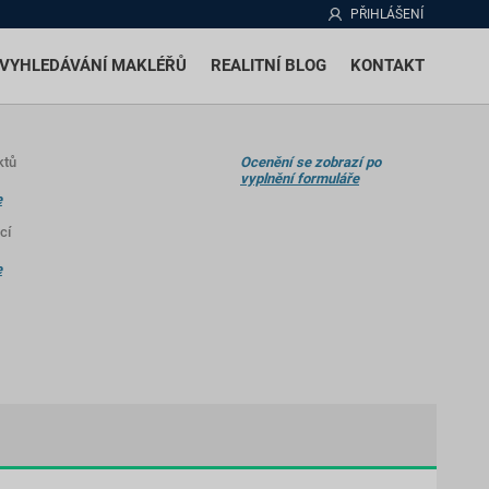
PŘIHLÁŠENÍ
VYHLEDÁVÁNÍ MAKLÉŘŮ
REALITNÍ BLOG
KONTAKT
ktů
Ocenění se zobrazí po
vyplnění formuláře
e
cí
e