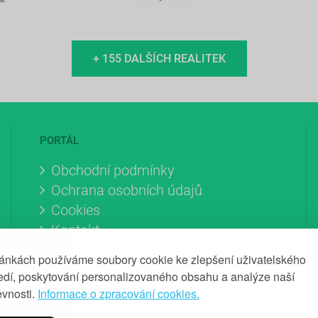
+ 155 DALŠÍCH REALITEK
PORTÁL
Obchodní podmínky
Ochrana osobních údajů
Cookies
Kontakt
ránkách používáme soubory cookie ke zlepšení uživatelského
ředí, poskytování personalizovaného obsahu a analýze naší
ěvnosti.
Informace o zpracování cookies.