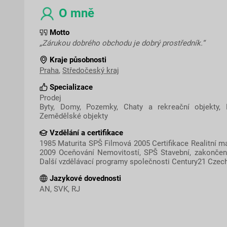
O mně
Motto
„Zárukou dobrého obchodu je dobrý prostředník.“
Kraje působnosti
Praha
,
Středočeský kraj
Specializace
Prodej
Byty, Domy, Pozemky, Chaty a rekreační objekty, 
Zemědělské objekty
Vzdělání a certifikace
1985 Maturita SPŠ Filmová 2005 Certifikace Realitní ma
2009 Oceňování Nemovitostí, SPŠ Stavební, zakonče
Další vzdělávací programy společnosti Century21 Czec
Jazykové dovednosti
AN, SVK, RJ