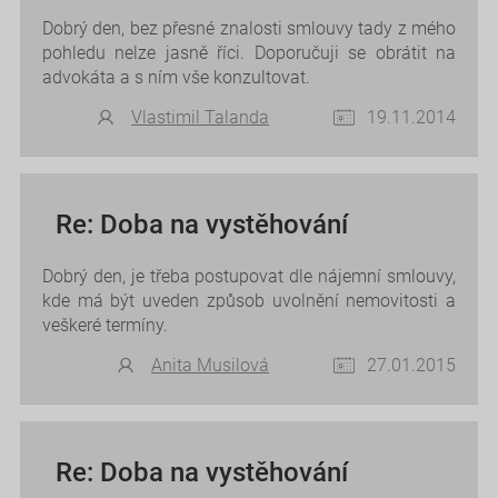
Dobrý den, bez přesné znalosti smlouvy tady z mého
pohledu nelze jasně říci. Doporučuji se obrátit na
advokáta a s ním vše konzultovat.
Vlastimil Talanda
19.11.2014
Re: Doba na vystěhování
Dobrý den, je třeba postupovat dle nájemní smlouvy,
kde má být uveden způsob uvolnění nemovitosti a
veškeré termíny.
Anita Musilová
27.01.2015
Re: Doba na vystěhování