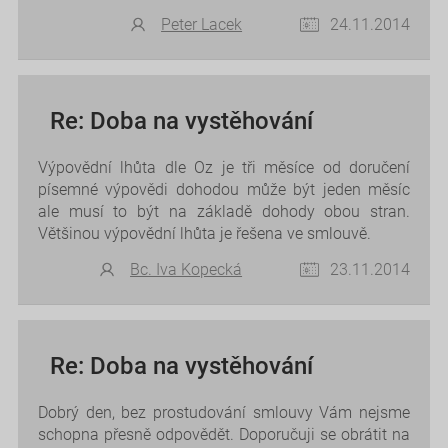
Peter Lacek
24.11.2014
Re: Doba na vystěhování
Výpovědní lhůta dle Oz je tři měsíce od doručení
písemné výpovědi dohodou může být jeden měsíc
ale musí to být na základě dohody obou stran.
Většinou výpovědní lhůta je řešena ve smlouvě.
Bc. Iva Kopecká
23.11.2014
Re: Doba na vystěhování
Dobrý den, bez prostudování smlouvy Vám nejsme
schopna přesně odpovědět. Doporučuji se obrátit na