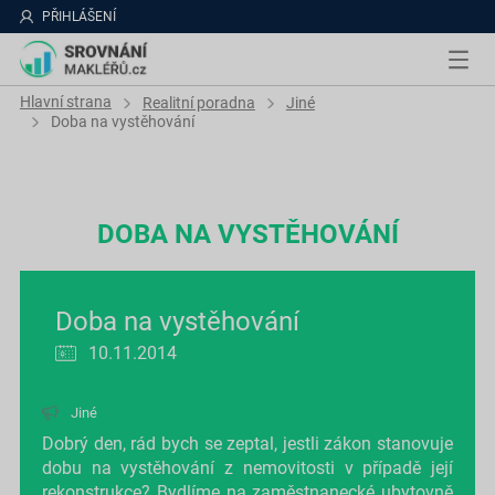
PŘIHLÁŠENÍ
Hlavní strana
Realitní poradna
Jiné
Doba na vystěhování
DOBA NA VYSTĚHOVÁNÍ
Doba na vystěhování
10.11.2014
Jiné
Dobrý den, rád bych se zeptal, jestli zákon stanovuje
dobu na vystěhování z nemovitosti v případě její
rekonstrukce? Bydlíme na zaměstnanecké ubytovně