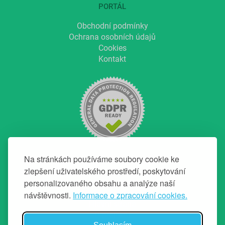
PORTÁL
Obchodní podmínky
Ochrana osobních údajů
Cookies
Kontakt
Na stránkách používáme soubory cookie ke
zlepšení uživatelského prostředí, poskytování
personalizovaného obsahu a analýze naší
NAVIGACE
návštěvnosti.
Informace o zpracování cookies.
Hlavní strana
O projektu