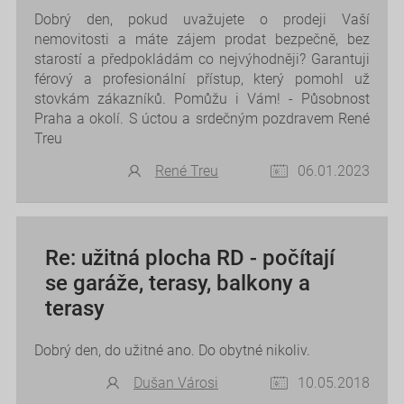
Dobrý den, pokud uvažujete o prodeji Vaší
nemovitosti a máte zájem prodat bezpečně, bez
starostí a předpokládám co nejvýhodněji? Garantuji
férový a profesionální přístup, který pomohl už
stovkám zákazníků. Pomůžu i Vám! - Působnost
Praha a okolí. S úctou a srdečným pozdravem René
Treu
René Treu
06.01.2023
Re: užitná plocha RD - počítají
se garáže, terasy, balkony a
terasy
Dobrý den, do užitné ano. Do obytné nikoliv.
Dušan Városi
10.05.2018