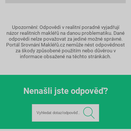
Upozornění: Odpovědi v realitní poradně vyjadřují
názor realitních makléřů na danou problematiku. Dané
odpovědi nelze považovat za jediné možné správné.
Portál Srovnání Makléřů.cz nemůže nést odpovědnost
za škody způsobené použitím nebo důvěrou v
informace obsažené na těchto stránkách.
Nenašli jste odpověď?