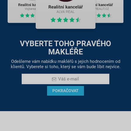
VYBERTE TOHO PRAVÉHO
MAKLÉŘE
Odešleme vám nabídku makléřů s jejich hodnocením od
klientů. Vyberete si toho, který se vám bude líbit nejvíce.
Váš e-mail
POKRAČOVAT