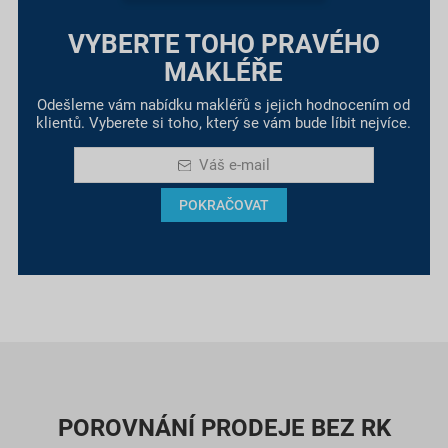
VYBERTE TOHO PRAVÉHO
MAKLÉŘE
Odešleme vám nabídku makléřů s jejich hodnocením od
klientů. Vyberete si toho, který se vám bude líbit nejvíce.
Váš e-mail
POKRAČOVAT
POROVNÁNÍ PRODEJE BEZ RK