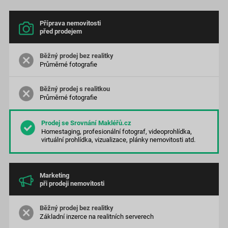
Příprava nemovitosti
před prodejem
Průměrné
fotografie
Průměrné
fotografie
Homestaging, profesionální fotograf, videoprohlídka,
virtuální prohlídka, vizualizace, plánky nemovitosti atd.
Marketing
při prodeji nemovitosti
Základní inzerce na realitních serverech