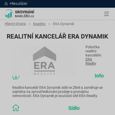
PŘIHLÁŠENÍ
Hlavní strana
Realitky
ERA Dynamik
REALITNÍ KANCELÁŘ ERA DYNAMIK
Pobočka
realitní
kanceláře:
ERA
Reality
Info
Realitní kancelář ERA Dynamik sídlí ve Zlíně a zaměřuje se
zejména na zprostředkování prodeje a pronájmu
nemovitostí. ERA Dynamik je součástí sítě ERA Reality.
Sídlo