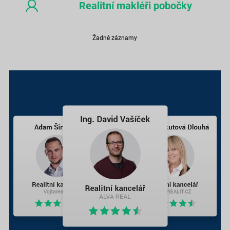
Realitní makléři pobočky
Žadné záznamy