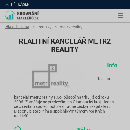
PŘIHLÁŠENÍ
Hlavní strana
Realitky
metr2 reality
REALITNÍ KANCELÁŘ METR2
REALITY
Info
Realitní
kancelář metr2 reality s.r.o. působí na trhu již od roku
2006. Zaměřuje se především na Olomoucký kraj. Jedná
se o českou společnost s výhradně českým kapitálem.
Disponuje stabilním a spolehlivým týmem realitních
makléřů.
Sídlo