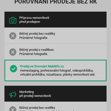
POROVNÁNÍ PRODEJE BEZ RK
Příprava nemovitosti
před prodejem
Průměrné
fotografie
Průměrné
fotografie
Homestaging, profesionální fotograf, videoprohlídka,
virtuální prohlídka, vizualizace, plánky nemovitosti atd.
Marketing
při prodeji nemovitosti