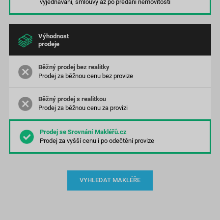
vyjednávání, smlouvy až po předání nemovitosti
Výhodnost
prodeje
Prodej za běžnou cenu bez provize
Prodej za běžnou cenu za provizi
Prodej za vyšší cenu
i po odečtění provize
VYHLEDAT MAKLÉŘE