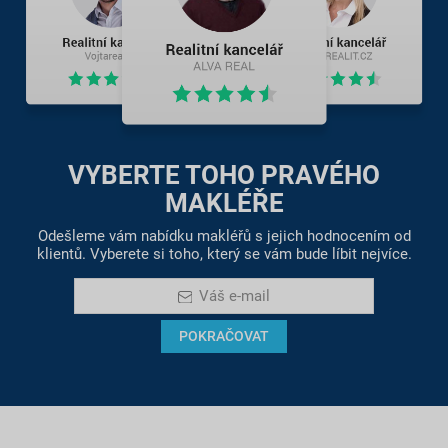
VYBERTE TOHO PRAVÉHO
MAKLÉŘE
Odešleme vám nabídku makléřů s jejich hodnocením od
klientů. Vyberete si toho, který se vám bude líbit nejvíce.
Váš e-mail
POKRAČOVAT