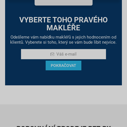
VYBERTE TOHO PRAVÉHO
MAKLÉŘE
Odešleme vám nabídku makléřů s jejich hodnocením od
klientů. Vyberete si toho, který se vám bude líbit nejvíce.
Váš e-mail
POKRAČOVAT