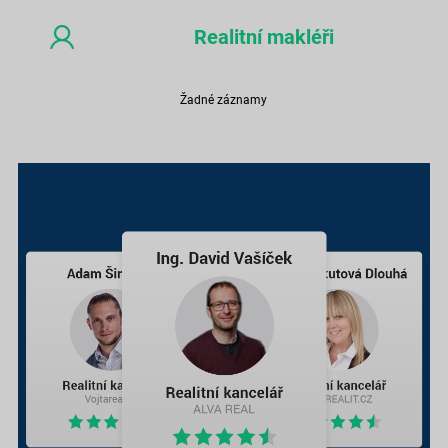
Realitní makléři
Žadné záznamy