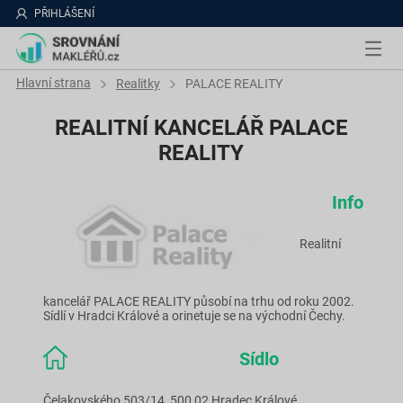
PŘIHLÁŠENÍ
Hlavní strana
Realitky
PALACE REALITY
REALITNÍ KANCELÁŘ PALACE
REALITY
Info
Realitní
kancelář PALACE REALITY působí na trhu od roku 2002.
Sídlí v Hradci Králové a orinetuje se na východní Čechy.
Sídlo
Čelakovského 503/14, 500 02 Hradec Králové