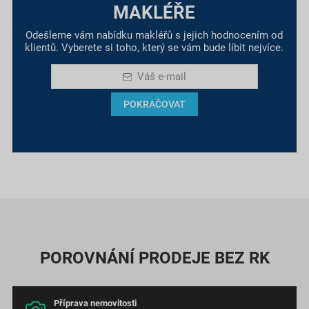
MAKLÉŘE
Odešleme vám nabídku makléřů s jejich hodnocením od
klientů. Vyberete si toho, který se vám bude líbit nejvíce.
Váš e-mail
POKRAČOVAT
POROVNÁNÍ PRODEJE BEZ RK
Příprava nemovitosti