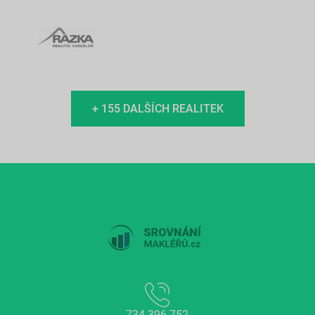
+ 155 DALŠÍCH REALITEK
734 396 752