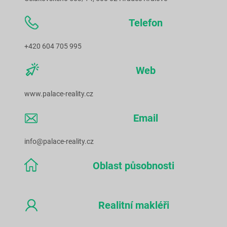
Telefon
+420 604 705 995
Web
www.palace-reality.cz
Email
info@palace-reality.cz
Oblast působnosti
Realitní makléři