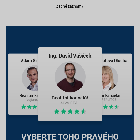
Žadné záznamy
VYBERTE TOHO PRAVÉHO