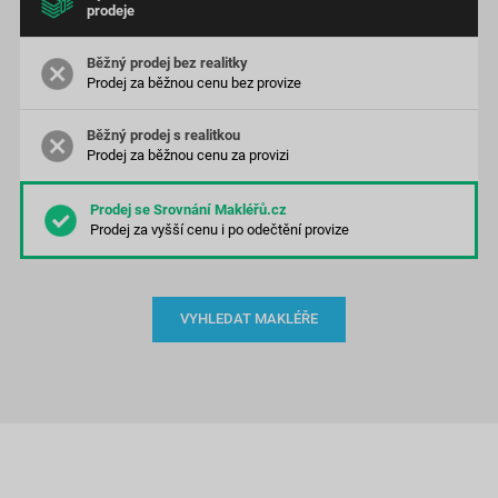
prodeje
Prodej za běžnou cenu bez provize
Prodej za běžnou cenu za provizi
Prodej za vyšší cenu
i po odečtění provize
VYHLEDAT MAKLÉŘE