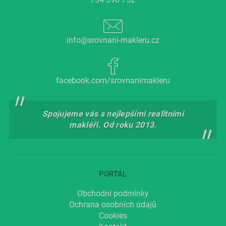
info@srovnani-makleru.cz
facebook.com/srovnanimakleru
Spojujeme vás s nejlepšími realitními
makléři. Od roku 2013.
PORTÁL
Obchodní podmínky
Ochrana osobních údajů
Cookies