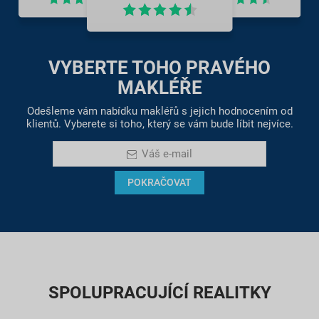
VYBERTE TOHO PRAVÉHO
MAKLÉŘE
Odešleme vám nabídku makléřů s jejich hodnocením od
klientů. Vyberete si toho, který se vám bude líbit nejvíce.
Váš e-mail
POKRAČOVAT
SPOLUPRACUJÍCÍ REALITKY