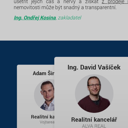
ušetřit jejich čas a nervy a získat
z prodeje 
nemovitosti může být snadný a transparentní.
Ing. Ondřej Kosina
, zakladatel