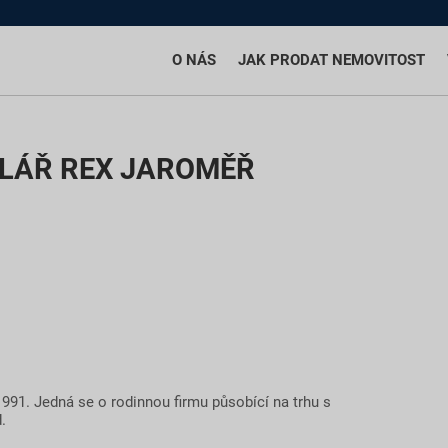
O NÁS
JAK PRODAT NEMOVITOST
ELÁŘ REX JAROMĚŘ
1991. Jedná se o rodinnou firmu působící na trhu s
.