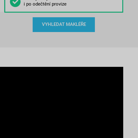
i po odečtění provize
VYHLEDAT MAKLÉŘE