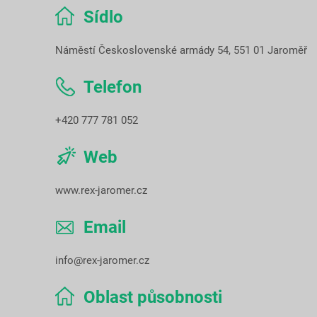
Sídlo
Náměstí Československé armády 54, 551 01 Jaroměř
Telefon
+420 777 781 052
Web
www.rex-jaromer.cz
Email
info@rex-jaromer.cz
Oblast působnosti