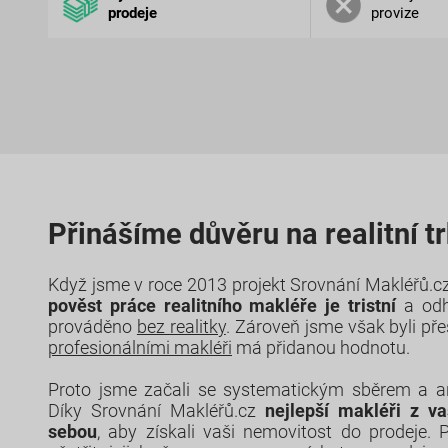
prodeje
provize
Přinášíme důvěru na realitní t
Když jsme v roce 2013 projekt Srovnání Makléřů.cz 
pověst práce realitního makléře je tristní
a odh
prováděno
bez realitky
. Zároveň jsme však byli př
profesionálními makléři
má přidanou hodnotu.
Proto jsme začali se systematickým sběrem a 
Díky Srovnání Makléřů.cz
nejlepší makléři z va
sebou
, aby získali vaši nemovitost do prodeje. 