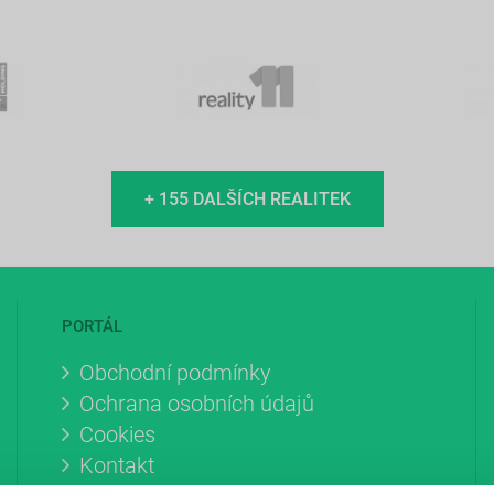
+ 155 DALŠÍCH REALITEK
PORTÁL
Obchodní podmínky
Ochrana osobních údajů
Cookies
Kontakt