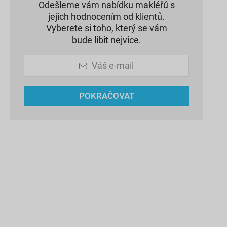
Odešleme vám nabídku makléřů s
jejich hodnocením od klientů.
Vyberete si toho, který se vám
bude líbit nejvíce.
Váš e-mail
POKRAČOVAT