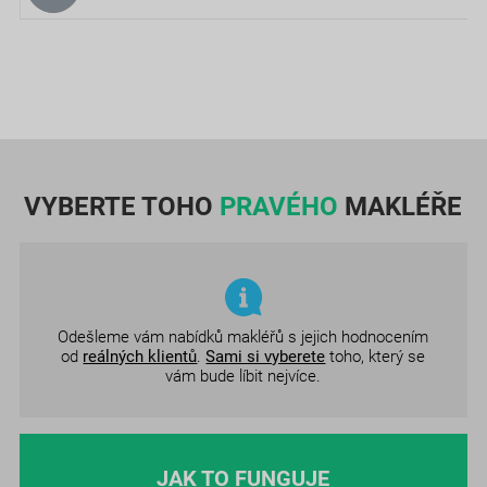
VYBERTE TOHO
PRAVÉHO
MAKLÉŘE
Odešleme vám nabídků makléřů s jejich hodnocením
od
reálných klientů
.
Sami si vyberete
toho, který se
vám bude líbit nejvíce.
JAK TO FUNGUJE