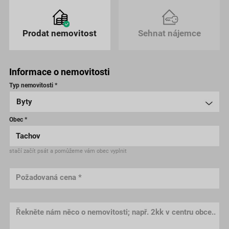
Prodat nemovitost
Sehnat nájemce
Informace o nemovitosti
Typ nemovitosti *
Obec *
stačí začít psát a pomůžeme vám obec vyplnit
Požadovaná cena *
Řekněte nám něco o nemovitosti; např. 2kk v centru obce..