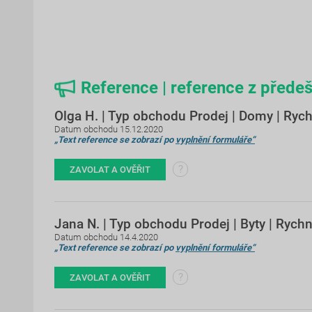
Reference | reference z předeš
Olga H. | Typ obchodu Prodej | Domy | Ry
Datum obchodu 15.12.2020
„Text reference se zobrazí po
vyplnění formuláře“
?
ZAVOLAT A OVĚŘIT
Jana N. | Typ obchodu Prodej | Byty | Ryc
Datum obchodu 14.4.2020
„Text reference se zobrazí po
vyplnění formuláře“
?
ZAVOLAT A OVĚŘIT