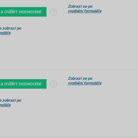
Zobrazí se po
vyplnění formuláře
?
 A OVĚŘIT HODNOCENÍ
 zobrazí po
muláře
Zobrazí se po
vyplnění formuláře
?
 A OVĚŘIT HODNOCENÍ
 zobrazí po
muláře