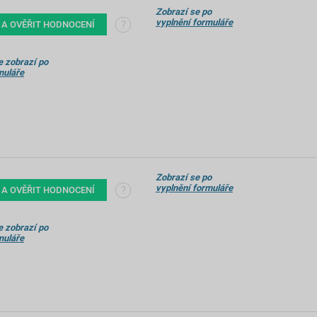
Zobrazí se po
vyplnění formuláře
?
 A OVĚŘIT HODNOCENÍ
 zobrazí po
muláře
Zobrazí se po
vyplnění formuláře
?
 A OVĚŘIT HODNOCENÍ
 zobrazí po
muláře