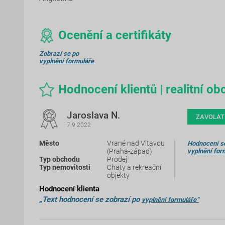
Ocenění a certifikáty
Zobrazí se po
vyplnění formuláře
Hodnocení klientů | realitní 
Jaroslava N.
ZAVOLAT
7.9.2022
Vrané nad Vltavou
Hodnocení se
(Praha-západ)
vyplnění for
Prodej
Chaty a rekreační
objekty
Hodnocení klienta
„Text hodnocení se zobrazí po
vyplnění formuláře“