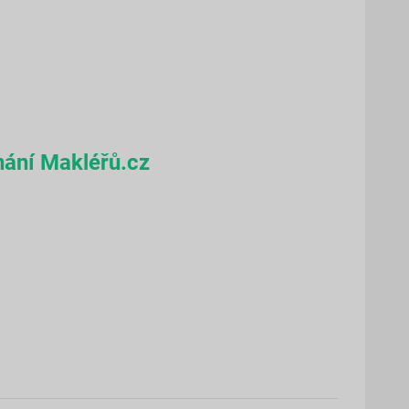
nání Makléřů.cz