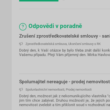
Odpovědi v poradně
Zrušení zprostředkovatelské smlouvy - sa
Zprostředkovatelská smlouva
,
Ukončení smlouvy s RK
Dobrý den, k Vaší otázce by bylo třeba znát další kon
Vašemu případu. Přeji Vám příjemný den. Mirka Havlov
Spolumajitel nereaguje - prodej nemovitost
Spoluvlastnictví nemovitosti
,
Prodej nemovitosti
Dobrý den, možnost jak z nekomunikujícího vlastníka "do
jim tím chce zabývat. Druhou možností je, že jejich p
nemovitost zvelebit a tím přiklonit soud v rozhodnutí 