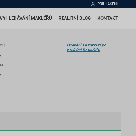
PŘIHLÁŠENÍ
VYHLEDÁVÁNÍ MAKLÉŘŮ
REALITNÍ BLOG
KONTAKT
ktů
Ocenění se zobrazí po
vyplnění formuláře
e
cí
e