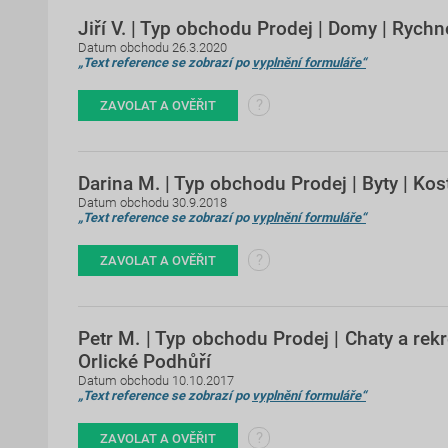
Jiří V. | Typ obchodu Prodej | Domy | Ryc
Datum obchodu 26.3.2020
„Text reference se zobrazí po
vyplnění formuláře“
?
ZAVOLAT A OVĚŘIT
Darina M. | Typ obchodu Prodej | Byty | Kost
Datum obchodu 30.9.2018
„Text reference se zobrazí po
vyplnění formuláře“
?
ZAVOLAT A OVĚŘIT
Petr M. | Typ obchodu Prodej | Chaty a rekr
Orlické Podhůří
Datum obchodu 10.10.2017
„Text reference se zobrazí po
vyplnění formuláře“
?
ZAVOLAT A OVĚŘIT