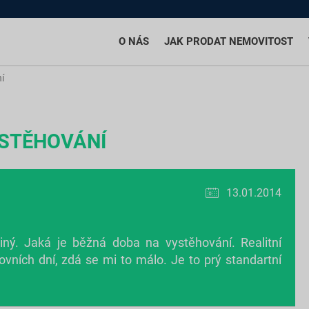
O NÁS
JAK PRODAT NEMOVITOST
í
STĚHOVÁNÍ
13.01.2014
iný. Jaká je běžná doba na vystěhování. Realitní
vních dní, zdá se mi to málo. Je to prý standartní