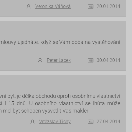
Veronika Váňová
20.01.2014
mlouvy ujednáte. když se Vám doba na vystěhování
Peter Lacek
30.04.2014
ní byt, je délka obchodu oproti osobnímu vlastnictví
í i 15 dnů. U osobního vlastnictví se lhůta může
 měl být schopen vysvětlit Váš makléř.
Vítězslav Tichý
27.04.2014