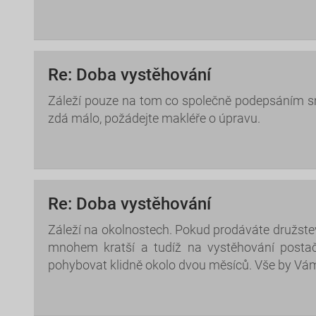
Re: Doba vystěhování
Záleží pouze na tom co společně podepsáním s
zdá málo, požádejte makléře o úpravu.
Re: Doba vystěhování
Záleží na okolnostech. Pokud prodáváte družstev
mnohem kratší a tudíž na vystěhování postač
pohybovat klidně okolo dvou měsíců. Vše by Vám