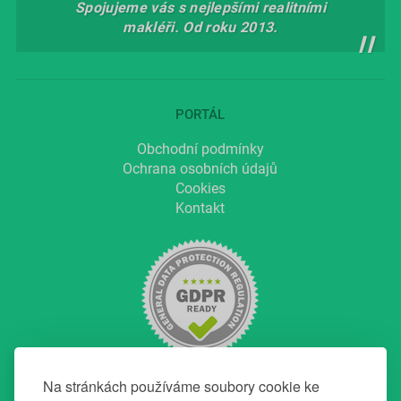
Spojujeme vás s nejlepšími realitními
makléři. Od roku 2013.
PORTÁL
Obchodní podmínky
Ochrana osobních údajů
Cookies
Kontakt
Na stránkách používáme soubory cookie ke