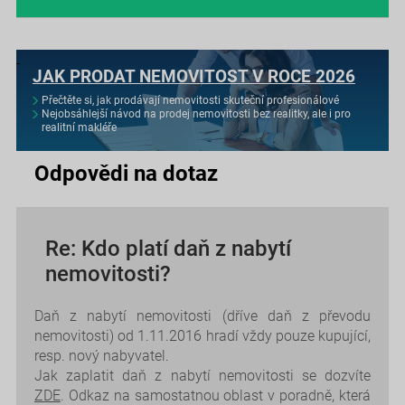
JAK PRODAT NEMOVITOST V ROCE 2026
Přečtěte si, jak prodávají nemovitosti skuteční profesionálové
Nejobsáhlejší návod na prodej nemovitosti bez realitky, ale i pro
realitní makléře
Odpovědi na dotaz
Re: Kdo platí daň z nabytí
nemovitosti?
Daň z nabytí nemovitosti (dříve daň z převodu
nemovitosti) od 1.11.2016 hradí vždy pouze kupující,
resp. nový nabyvatel.
Jak zaplatit daň z nabytí nemovitosti se dozvíte
ZDE
. Odkaz na samostatnou oblast v poradně, která