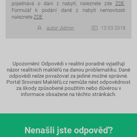
pojednává o dani z nabytí, naleznete zde
ZDE
.
Formulář k podání daně z nabytí nemovitosti
naleznete
ZDE
.
autor: Admin
13.03.2018
Upozornění: Odpovědi v realitní poradně vyjadřují
názor realitních makléřů na danou problematiku. Dané
odpovědi nelze považovat za jediné možné správné.
Portál Srovnání Makléřů.cz nemůže nést odpovědnost
za škody způsobené použitím nebo důvěrou v
informace obsažené na těchto stránkách.
Nenašli jste odpověď?