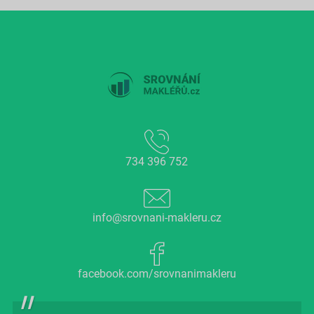
734 396 752
info@srovnani-makleru.cz
facebook.com/srovnanimakleru