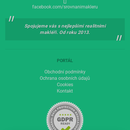
facebook.com/srovnanimakleru
Spojujeme vás s nejlepšími realitními
makléři. Od roku 2013.
PORTÁL
Obchodní podmínky
Ochrana osobních údajů
Cookies
Kontakt