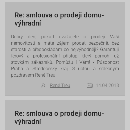
Re: smlouva o prodeji domu-
výhradní
Dobrý den, pokud uvažujete o prodeji Vaší
nemovitosti a máte zájem prodat bezpečně, bez
starostí a předpokládám co nejvýhodněji? Garantuji
férový a profesionální přístup, který pomohl už
stovkám zákazníků. Pomůžu i Vám! - Působnost
Praha a Středočeský kraj. S úctou a srdečným
pozdravem René Treu
René Treu
14.04.2018
Re: smlouva o prodeji domu-
výhradní