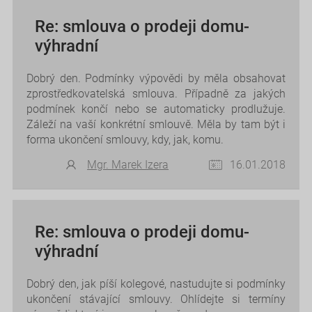
Re: smlouva o prodeji domu-
výhradní
Dobrý den. Podmínky výpovědi by měla obsahovat
zprostředkovatelská smlouva. Případně za jakých
podmínek končí nebo se automaticky prodlužuje.
Záleží na vaší konkrétní smlouvě. Měla by tam být i
forma ukončení smlouvy, kdy, jak, komu.
Mgr. Marek Izera
16.01.2018
Re: smlouva o prodeji domu-
výhradní
Dobrý den, jak píší kolegové, nastudujte si podmínky
ukončení stávající smlouvy. Ohlídejte si termíny