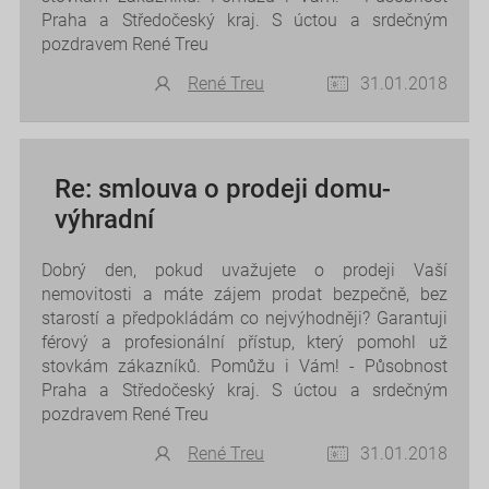
Praha a Středočeský kraj. S úctou a srdečným
pozdravem René Treu
René Treu
31.01.2018
Re: smlouva o prodeji domu-
výhradní
Dobrý den, pokud uvažujete o prodeji Vaší
nemovitosti a máte zájem prodat bezpečně, bez
starostí a předpokládám co nejvýhodněji? Garantuji
férový a profesionální přístup, který pomohl už
stovkám zákazníků. Pomůžu i Vám! - Působnost
Praha a Středočeský kraj. S úctou a srdečným
pozdravem René Treu
René Treu
31.01.2018