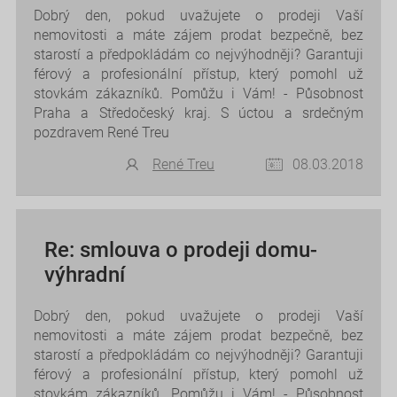
Dobrý den, pokud uvažujete o prodeji Vaší
nemovitosti a máte zájem prodat bezpečně, bez
starostí a předpokládám co nejvýhodněji? Garantuji
férový a profesionální přístup, který pomohl už
stovkám zákazníků. Pomůžu i Vám! - Působnost
Praha a Středočeský kraj. S úctou a srdečným
pozdravem René Treu
René Treu
08.03.2018
Re: smlouva o prodeji domu-
výhradní
Dobrý den, pokud uvažujete o prodeji Vaší
nemovitosti a máte zájem prodat bezpečně, bez
starostí a předpokládám co nejvýhodněji? Garantuji
férový a profesionální přístup, který pomohl už
stovkám zákazníků. Pomůžu i Vám! - Působnost