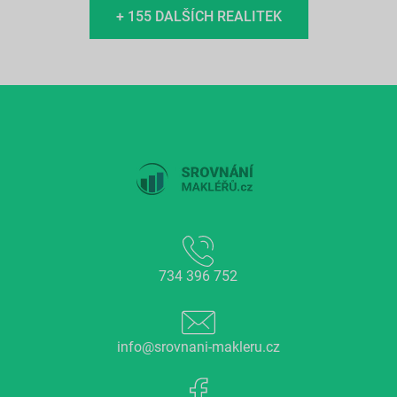
+ 155 DALŠÍCH REALITEK
734 396 752
info@srovnani-makleru.cz