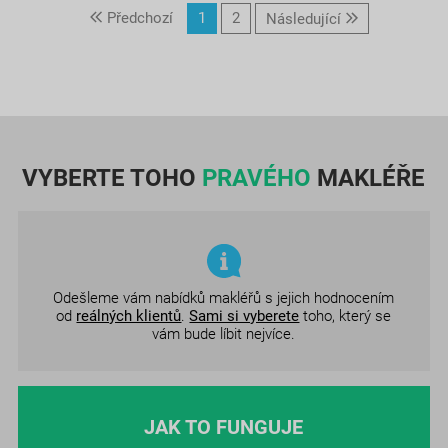
Předchozí
1
2
Následující
VYBERTE TOHO
PRAVÉHO
MAKLÉŘE
Odešleme vám nabídků makléřů s jejich hodnocením
od
reálných klientů
.
Sami si vyberete
toho, který se
vám bude líbit nejvíce.
JAK TO FUNGUJE