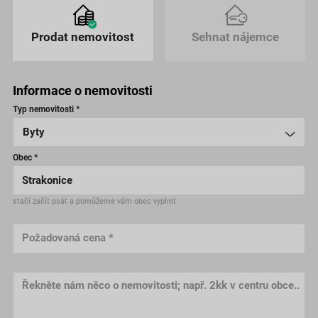
Prodat nemovitost
Sehnat nájemce
Informace o nemovitosti
Typ nemovitosti *
Obec *
stačí začít psát a pomůžeme vám obec vyplnit
Požadovaná cena *
Řekněte nám něco o nemovitosti; např. 2kk v centru obce..