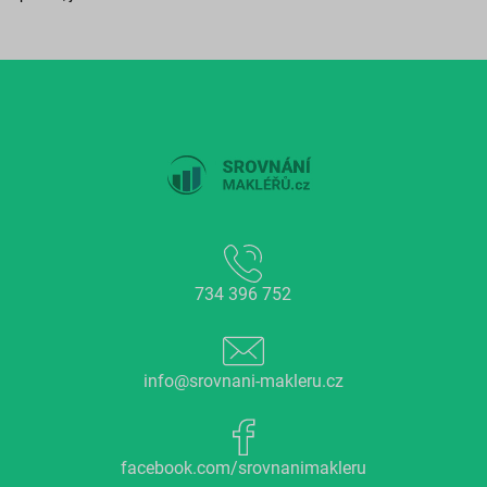
734 396 752
info@srovnani-makleru.cz
facebook.com/srovnanimakleru