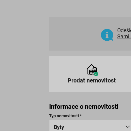
Odešl
Sami 
Prodat nemovitost
Informace o nemovitosti
Typ nemovitosti *