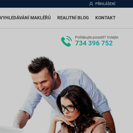
PŘIHLÁŠENÍ
VYHLEDÁVÁNÍ MAKLÉŘŮ
REALITNÍ BLOG
KONTAKT
Potřebujte poradit? Volejte:
734 396 752