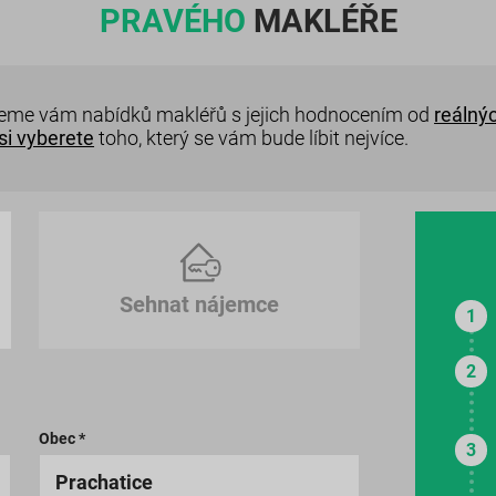
PRAVÉHO
MAKLÉŘE
eme vám nabídků makléřů s jejich hodnocením od
reálnýc
si vyberete
toho, který se vám bude líbit nejvíce.
Sehnat nájemce
Obec *