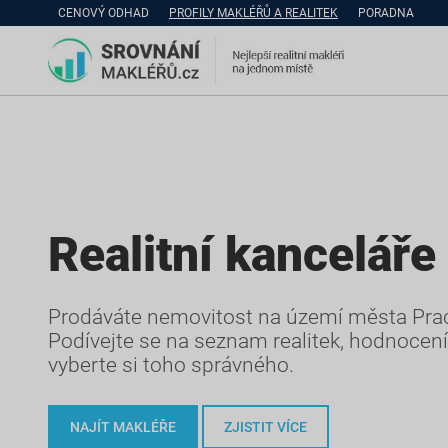
CENOVÝ ODHAD
PROFILY MAKLÉŘŮ A REALITEK
PORADNA
Realitní kanceláře
Prodáváte nemovitost na území města Pra
Podívejte se na seznam realitek, hodnocen
vyberte si toho správného.
NAJÍT MAKLÉŘE
ZJISTIT VÍCE