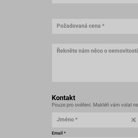
Požadovaná cena *
Řekněte nám něco o nemovitosti;
Kontakt
Pouze pro ověření. Makléři vám volat n
Jméno *
Email *