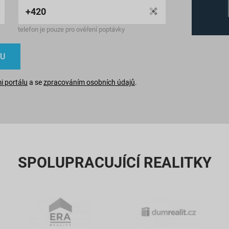
telefon je pouze pro ověření poptávky
 portálu
a se
zpracováním osobních údajů
.
SPOLUPRACUJÍCÍ REALITKY