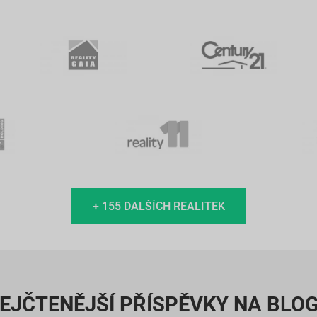
+ 155 DALŠÍCH REALITEK
EJČTENĚJŠÍ PŘÍSPĚVKY NA BLO