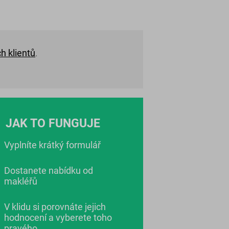
h klientů
.
JAK TO FUNGUJE
Vyplníte krátký formulář
Dostanete nabídku od
makléřů
V klidu si porovnáte jejich
hodnocení a vyberete toho
pravého