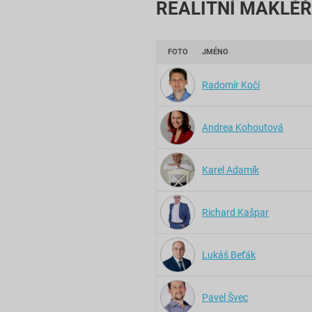
REALITNÍ MAKLÉŘ
FOTO
JMÉNO
Radomír Kočí
Andrea Kohoutová
Karel Adamík
Richard Kašpar
Lukáš Beťák
Pavel Švec