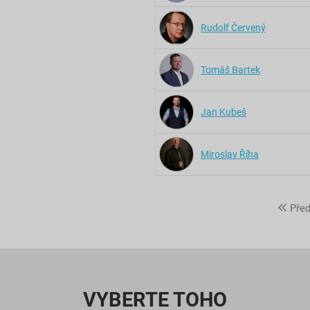
Rudolf Červený
Tomáš Bartek
Jan Kubeš
Miroslav Říha
Před
VYBERTE TOHO