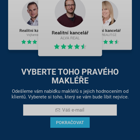
VYBERTE TOHO PRAVÉHO
MAKLÉŘE
Odešleme vám nabídku makléřů s jejich hodnocením od
klientů. Vyberete si toho, který se vám bude líbit nejvíce.
Váš e-mail
POKRAČOVAT