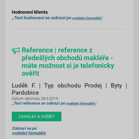
Hodnocení klienta
„Text hodnocení se zobrazí po
vyplnění formuláře“
Reference | reference z
předešlých obchodů makléře -
máte možnost si je telefonicky
ověřit
Luděk F. | Typ obchodu Prodej | Byty |
Pardubice
Datum obchodu 28.3.2019
„Text reference se zobrazí po
vyplnění formuláře“
ZAVOLAT A OVĚŘIT
Zobrazí se po
vyplnění formuláře