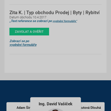
Zita K. | Typ obchodu Prodej | Byty | Rybitví
Datum obchodu 10.4.2017
„Text reference se zobrazí po
vyplnění formuláře“
ZAVOLAT A OVĚŘIT
Zobrazí se po
vyplnění formuláře