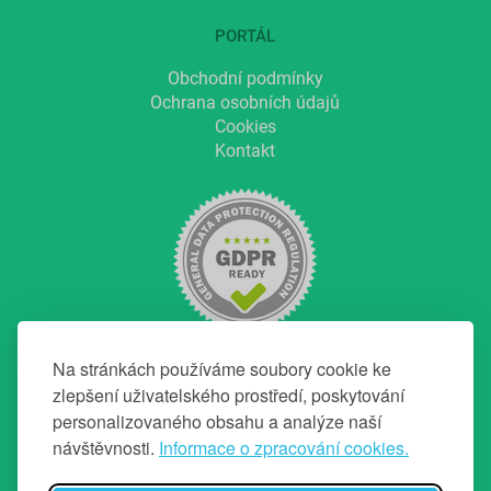
PORTÁL
Obchodní podmínky
Ochrana osobních údajů
Cookies
Kontakt
Na stránkách používáme soubory cookie ke
zlepšení uživatelského prostředí, poskytování
personalizovaného obsahu a analýze naší
NAVIGACE
návštěvnosti.
Informace o zpracování cookies.
Hlavní strana