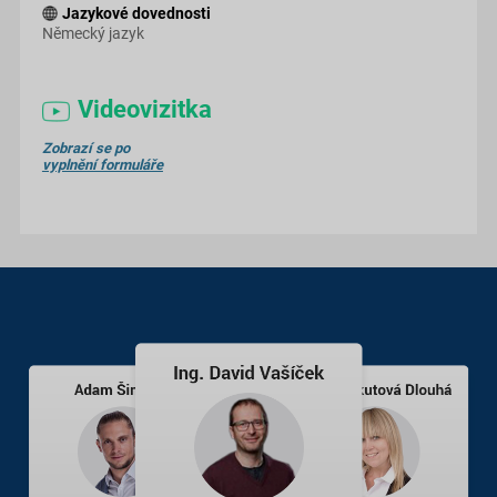
Jazykové dovednosti
Německý jazyk
Videovizitka
Zobrazí se po
vyplnění formuláře