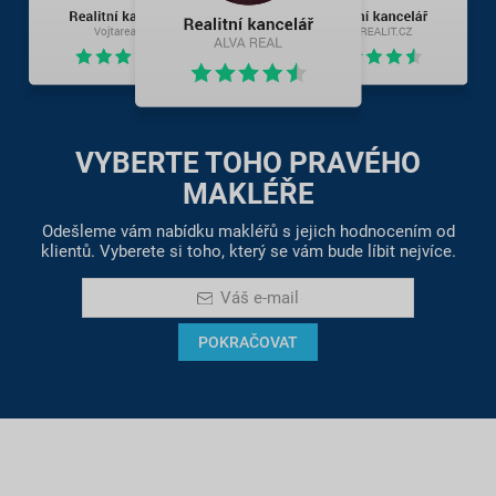
VYBERTE TOHO PRAVÉHO
MAKLÉŘE
Odešleme vám nabídku makléřů s jejich hodnocením od
klientů. Vyberete si toho, který se vám bude líbit nejvíce.
Váš e-mail
POKRAČOVAT