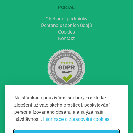
PORTÁL
Obchodní podmínky
Ochrana osobních údajů
Cookies
Kontakt
Na stránkách používáme soubory cookie ke
zlepšení uživatelského prostředí, poskytování
personalizovaného obsahu a analýze naší
NAVIGACE
návštěvnosti.
Informace o zpracování cookies.
Hlavní strana
O projektu