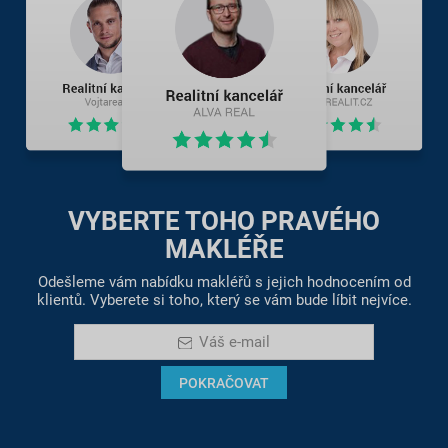
VYBERTE TOHO PRAVÉHO
MAKLÉŘE
Odešleme vám nabídku makléřů s jejich hodnocením od
klientů. Vyberete si toho, který se vám bude líbit nejvíce.
Váš e-mail
POKRAČOVAT