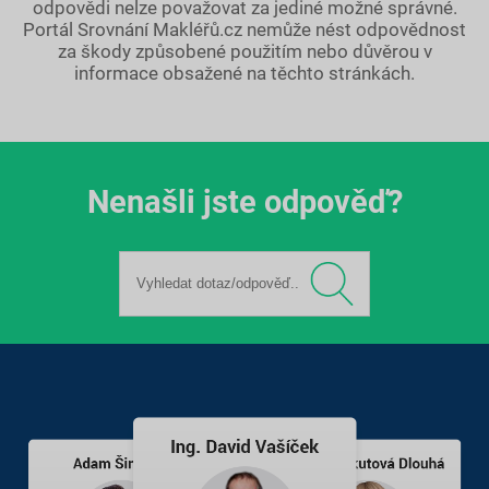
odpovědi nelze považovat za jediné možné správné.
Portál Srovnání Makléřů.cz nemůže nést odpovědnost
za škody způsobené použitím nebo důvěrou v
informace obsažené na těchto stránkách.
Nenašli jste odpověď?