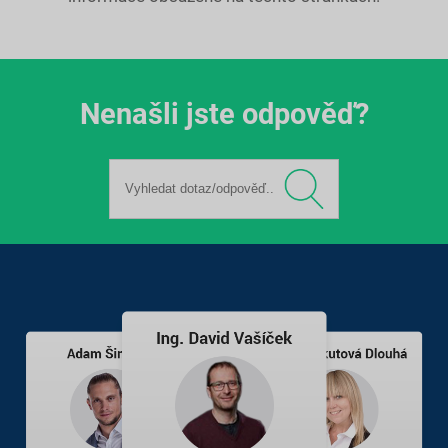
Nenašli jste odpověď?