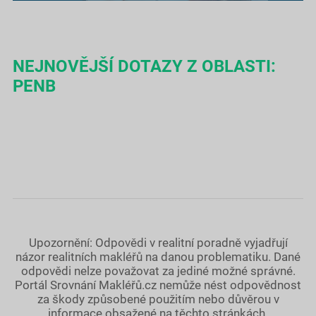
NEJNOVĚJŠÍ DOTAZY Z OBLASTI:
PENB
Upozornění: Odpovědi v realitní poradně vyjadřují
názor realitních makléřů na danou problematiku. Dané
odpovědi nelze považovat za jediné možné správné.
Portál Srovnání Makléřů.cz nemůže nést odpovědnost
za škody způsobené použitím nebo důvěrou v
informace obsažené na těchto stránkách.