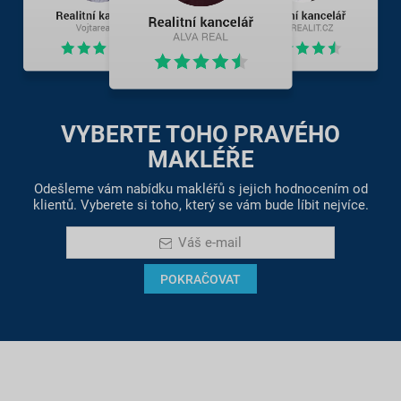
VYBERTE TOHO PRAVÉHO
MAKLÉŘE
Odešleme vám nabídku makléřů s jejich hodnocením od
klientů. Vyberete si toho, který se vám bude líbit nejvíce.
Váš e-mail
POKRAČOVAT