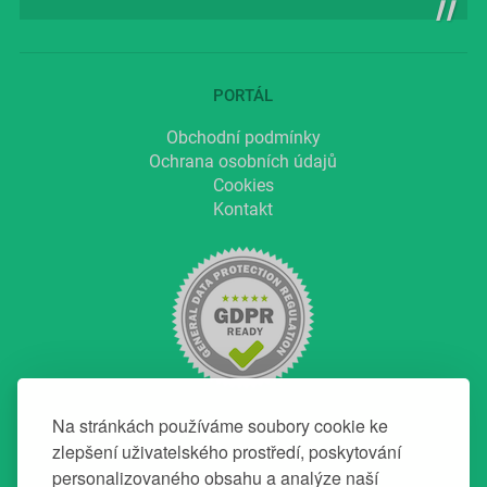
PORTÁL
Obchodní podmínky
Ochrana osobních údajů
Cookies
Kontakt
Na stránkách používáme soubory cookie ke
zlepšení uživatelského prostředí, poskytování
personalizovaného obsahu a analýze naší
NAVIGACE