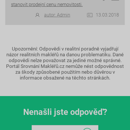
stanovit prodejní cenu nemovitosti.
autor: Admin
13.03.2018
Upozornění: Odpovědi v realitní poradně vyjadřují
názor realitních makléřů na danou problematiku. Dané
odpovědi nelze považovat za jediné možné správné.
Portál Srovnání Makléřů.cz nemůže nést odpovědnost
za škody způsobené použitím nebo důvěrou v
informace obsažené na těchto stránkách.
Nenašli jste odpověď?