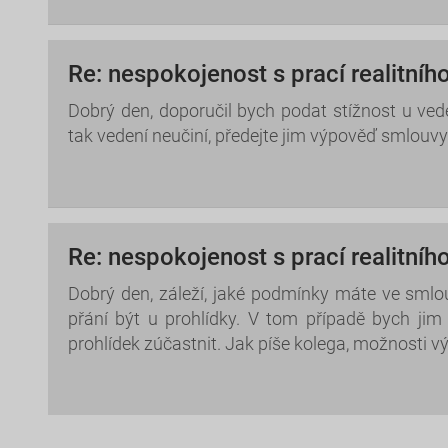
Re: nespokojenost s prací realitníh
Dobrý den, doporučil bych podat stížnost u ve
tak vedení neučiní, předejte jim výpověď smlouvy
Re: nespokojenost s prací realitníh
Dobrý den, záleží, jaké podmínky máte ve smlo
přání být u prohlídky. V tom případě bych jim
prohlídek zúčastnit. Jak píše kolega, možnosti 