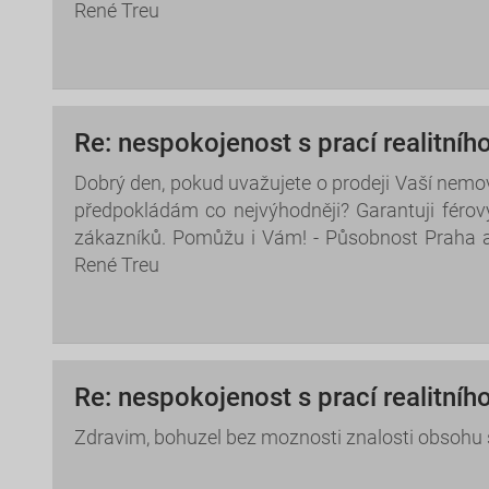
René Treu
Re: nespokojenost s prací realitníh
Dobrý den, pokud uvažujete o prodeji Vaší nemov
předpokládám co nejvýhodněji? Garantuji férov
zákazníků. Pomůžu i Vám! - Působnost Praha 
René Treu
Re: nespokojenost s prací realitníh
Zdravim, bohuzel bez moznosti znalosti obsohu 