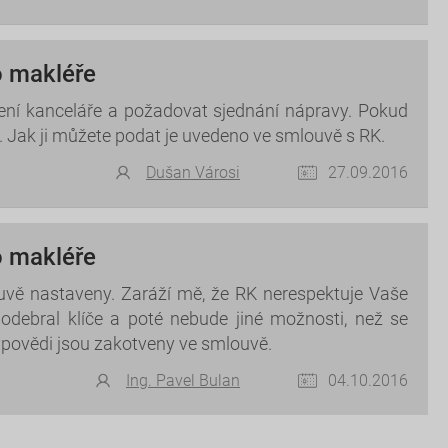
o makléře
dení kanceláře a požadovat sjednání nápravy. Pokud
. Jak ji můžete podat je uvedeno ve smlouvě s RK.
Dušan Városi
27.09.2016
o makléře
uvě nastaveny. Zaráží mě, že RK nerespektuje Vaše
 odebral klíče a poté nebude jiné možnosti, než se
výpovědi jsou zakotveny ve smlouvě.
Ing. Pavel Bulan
04.10.2016