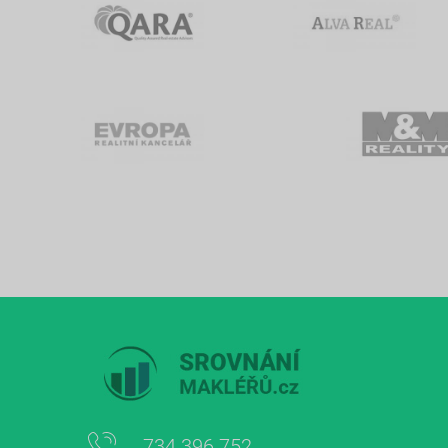
734 396 752