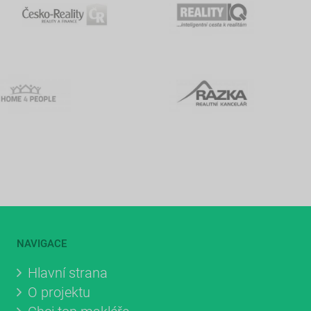
NAVIGACE
Hlavní strana
O projektu