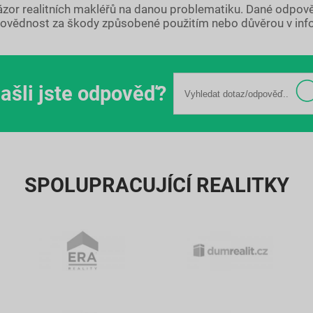
názor realitních makléřů na danou problematiku. Dané odpov
ovědnost za škody způsobené použitím nebo důvěrou v inf
ašli jste odpověď?
SPOLUPRACUJÍCÍ REALITKY