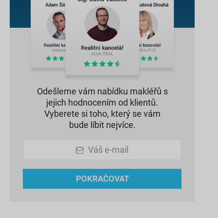
Odešleme vám nabídku makléřů s
jejich hodnocením od klientů.
Vyberete si toho, který se vám
bude líbit nejvíce.
Váš e-mail
POKRAČOVAT