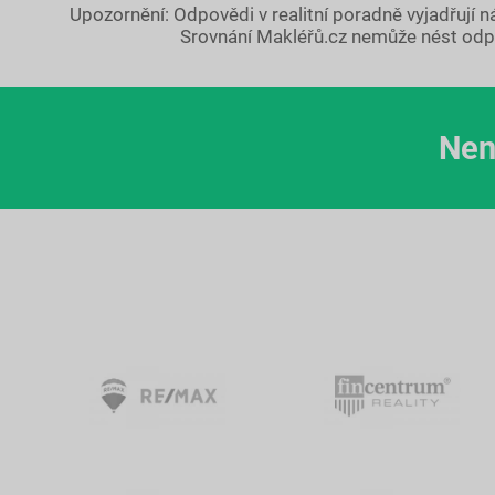
Upozornění: Odpovědi v realitní poradně vyjadřují 
Srovnání Makléřů.cz nemůže nést odp
Nen