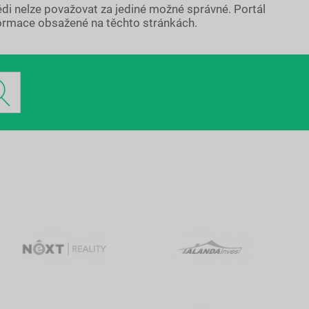
ědi nelze považovat za jediné možné správné. Portál
ormace obsažené na těchto stránkách.