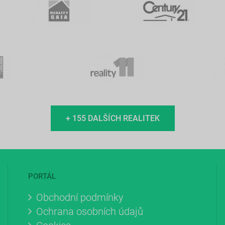
+ 155 DALŠÍCH REALITEK
PORTÁL
Obchodní podmínky
Ochrana osobních údajů