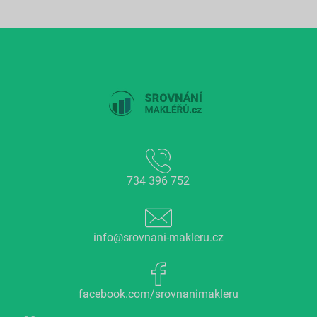
734 396 752
info@srovnani-makleru.cz
facebook.com/srovnanimakleru