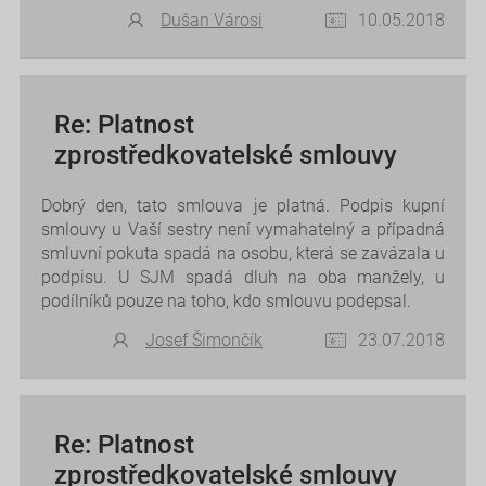
Dušan Városi
10.05.2018
Re: Platnost
zprostředkovatelské smlouvy
Dobrý den, tato smlouva je platná. Podpis kupní
smlouvy u Vaší sestry není vymahatelný a případná
smluvní pokuta spadá na osobu, která se zavázala u
podpisu. U SJM spadá dluh na oba manžely, u
podílníků pouze na toho, kdo smlouvu podepsal.
Josef Šimončík
23.07.2018
Re: Platnost
zprostředkovatelské smlouvy