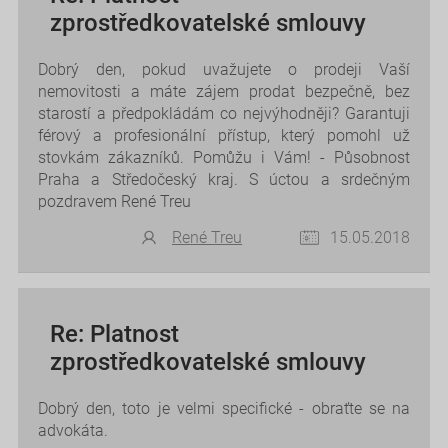
zprostředkovatelské smlouvy
Dobrý den, pokud uvažujete o prodeji Vaší
nemovitosti a máte zájem prodat bezpečně, bez
starostí a předpokládám co nejvýhodněji? Garantuji
férový a profesionální přístup, který pomohl už
stovkám zákazníků. Pomůžu i Vám! - Působnost
Praha a Středočeský kraj. S úctou a srdečným
pozdravem René Treu
René Treu
15.05.2018
Re: Platnost
zprostředkovatelské smlouvy
Dobrý den, toto je velmi specifické - obraťte se na
advokáta.