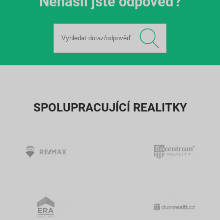
Nenašli jste odpověď?
SPOLUPRACUJÍCÍ REALITKY