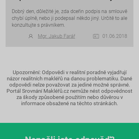
Dobrý den, důležité je, zda dceřin podpis na smlouvě
chybí úplně, nebo ji podepsal někdo jiný. Určitě to ale
konzultujte s právníkem.
Mgr. Jakub Farář
01.06.2018
Upozornění: Odpovědi v realitní poradně vyjadřují
názor realitních makléřů na danou problematiku. Dané
odpovědi nelze považovat za jediné možné správné.
Portál Srovnání Makléřů.cz nemůže nést odpovědnost
za škody způsobené použitím nebo důvěrou v
informace obsažené na těchto stránkách.