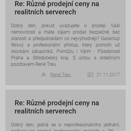
Re: Různé prodejní ceny na
realitních serverech
Dobrý den, pokud uvažujete o prodeji Vaší
nemovitosti a máte zájem prodat bezpečně, bez
starostí a předpokládám co nejvýhodněji? Garantuji
férový a profesionální přístup, který pomohl už
stovkám zákazníků. Pomůžu i Vám! - Působnost
Praha a Středočeský kraj. S úctou a srdečným
pozdravem René Treu
René Treu
21.11.2017
Re: Různé prodejní ceny na
realitních serverech
Dobrý den, jedná se o neprofesionálního jednání,