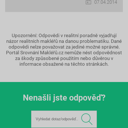
07.04.2014
Upozornění: Odpovědi v realitní poradně vyjadřují
názor realitních makléřů na danou problematiku. Dané
odpovědi nelze považovat za jediné možné správné.
Portál Srovnání Makléřů.cz nemůže nést odpovědnost
za škody způsobené použitím nebo důvěrou v
informace obsažené na těchto stránkách.
Nenašli jste odpověď?