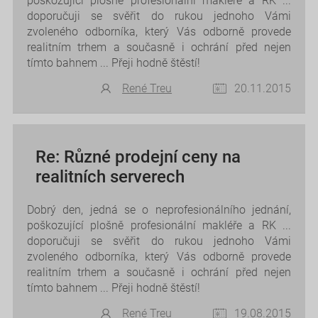
poškozující plošně profesionální makléře a RK ...
doporučuji se svěřit do rukou jednoho Vámi
zvoleného odborníka, který Vás odborně provede
realitním trhem a současně i ochrání před nejen
tímto bahnem ... Přeji hodně štěstí!
René Treu
20.11.2015
Re: Různé prodejní ceny na
realitních serverech
Dobrý den, jedná se o neprofesionálního jednání,
poškozující plošně profesionální makléře a RK ...
doporučuji se svěřit do rukou jednoho Vámi
zvoleného odborníka, který Vás odborně provede
realitním trhem a současně i ochrání před nejen
tímto bahnem ... Přeji hodně štěstí!
René Treu
19.08.2015