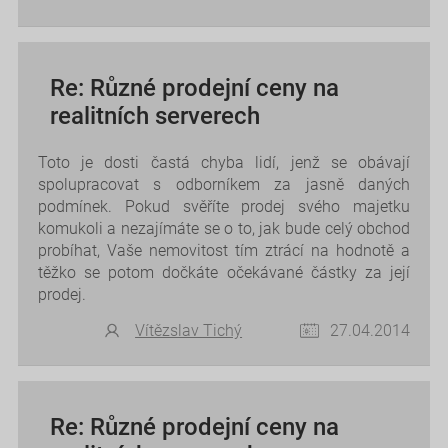
Re: Různé prodejní ceny na
realitních serverech
Toto je dosti častá chyba lidí, jenž se obávají
spolupracovat s odborníkem za jasně daných
podmínek. Pokud svěříte prodej svého majetku
komukoli a nezajímáte se o to, jak bude celý obchod
probíhat, Vaše nemovitost tím ztrácí na hodnotě a
těžko se potom dočkáte očekávané částky za její
prodej.
Vítězslav Tichý
27.04.2014
Re: Různé prodejní ceny na