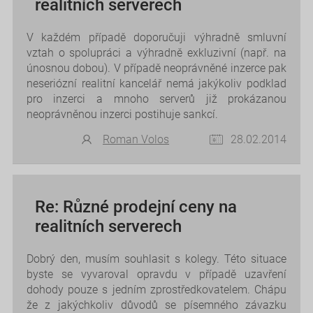
realitních serverech
V každém případě doporučuji výhradně smluvní
vztah o spolupráci a výhradně exkluzivní (např. na
únosnou dobou). V případě neoprávněné inzerce pak
neseriózní realitní kancelář nemá jakýkoliv podklad
pro inzerci a mnoho serverů již prokázanou
neoprávněnou inzerci postihuje sankcí.
Roman Volos
28.02.2014
Re: Různé prodejní ceny na
realitních serverech
Dobrý den, musím souhlasit s kolegy. Této situace
byste se vyvaroval opravdu v případě uzavření
dohody pouze s jedním zprostředkovatelem. Chápu
že z jakýchkoliv důvodů se písemného závazku