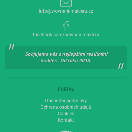
info@srovnani-makleru.cz
facebook.com/srovnanimakleru
Spojujeme vás s nejlepšími realitními
makléři. Od roku 2013.
PORTÁL
Obchodní podmínky
Ochrana osobních údajů
Cookies
Kontakt