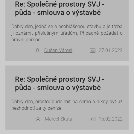
Re: Společné prostory SVJ -
půda - smlouva o výstavbě
Dobrý den, jedná se o neohlášenou stavbu a je třeba
ji oznámit příslušným úřadům. Případně požádat o
právní pomoc.
Dušan Városi
27.01.2022
Re: Společné prostory SVJ -
půda - smlouva o výstavbě
Dobrý den, prostor bude mít na černo a nikdy byt už
nezhodnotí za ty peníze.
Marcel Škuta
15.02.2022