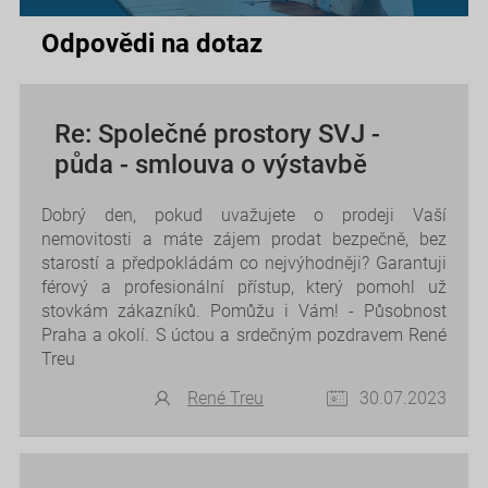
Odpovědi na dotaz
Re: Společné prostory SVJ -
půda - smlouva o výstavbě
Dobrý den, pokud uvažujete o prodeji Vaší
nemovitosti a máte zájem prodat bezpečně, bez
starostí a předpokládám co nejvýhodněji? Garantuji
férový a profesionální přístup, který pomohl už
stovkám zákazníků. Pomůžu i Vám! - Působnost
Praha a okolí. S úctou a srdečným pozdravem René
Treu
René Treu
30.07.2023