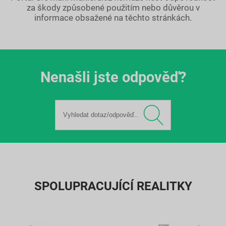
za škody způsobené použitím nebo důvěrou v
informace obsažené na těchto stránkách.
Nenašli jste odpověď?
SPOLUPRACUJÍCÍ REALITKY