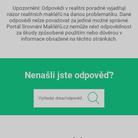
Upozornění: Odpovědi v realitní poradně vyjadřují
názor realitních makléřů na danou problematiku. Dané
odpovědi nelze považovat za jediné možné správné.
Portál Srovnání Makléřů.cz nemůže nést odpovědnost
za škody způsobené použitím nebo důvěrou v
informace obsažené na těchto stránkách.
Nenašli jste odpověď?