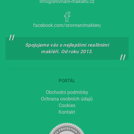
info@srovnani-makleru.cz
facebook.com/srovnanimakleru
Spojujeme vás s nejlepšími realitními
makléři. Od roku 2013.
PORTÁL
Obchodní podmínky
Ochrana osobních údajů
Cookies
Kontakt