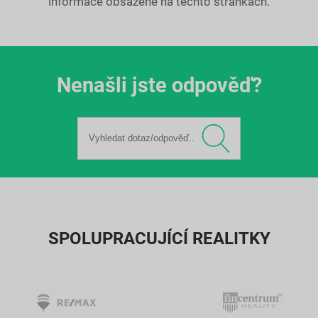
informace obsažené na těchto stránkách.
Nenašli jste odpověď?
SPOLUPRACUJÍCÍ REALITKY