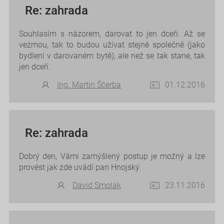
Re: zahrada
Souhlasím s názorem, darovat to jen dceři. Až se
vezmou, tak to budou užívat stejně společně (jako
bydlení v darovaném bytě), ale než se tak stane, tak
jen dceři.
Ing. Martin Ščerba
01.12.2016
Re: zahrada
Dobrý den, Vámi zamýšlený postup je možný a lze
provést jak zde uvádí pan Hnojský.
David Smolak
23.11.2016