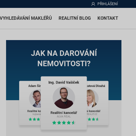
PŘIHLÁŠENÍ
VYHLEDÁVÁNÍ MAKLÉŘŮ
REALITNÍ BLOG
KONTAKT
JAK NA DAROVÁNÍ
NEMOVITOSTI?