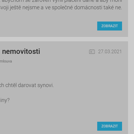
oji ještě nejsme a ve společné domácnosti také ne.
ZOBRAZIT
a nemovitosti
27.03.2021
smlouva
h chtěl darovat synovi.
viny?
ZOBRAZIT