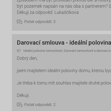
být pozemek napsán na nás oba s partnerem? Sv
Děkuji za odpověď. Lukaščíková
Počet odpovědí:
3
Darovací smlouva - ideální polovin
Ideální polovina nemovitosti
,
Darování nemovitosti a darovací 
Dobrý den,
jsem majitelem ideální poloviny domu, kterou byc
Je třeba k tomu mít souhlas majitele druhé polo
Děkuji.
Počet odpovědí:
2