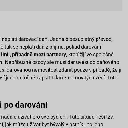
 neplatí
darovací daň
. Jedná o bezúplatný převod,
ně tak se neplatí daň z příjmu, pokud darování
linii, případně mezi partnery
, kteří žijí ve společné
. Nepříbuzné osoby ale musí dar uvést do daňového
usí darovanou nemovitost zdanit pouze v případě, že ji
sí jednou ročně zaplatit daň z nemovitých věcí. Tuto
i po darování
nadále užívat pro své bydlení. Tuto situaci řeší tzv.
, jak může užívat byt bývalý vlastník i po jeho