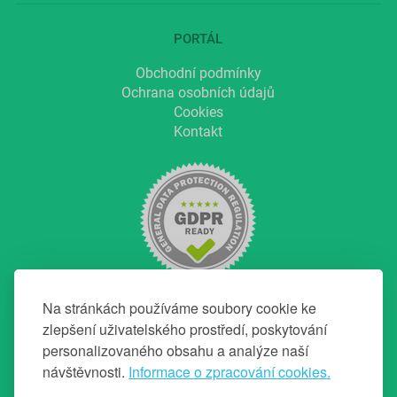
PORTÁL
Obchodní podmínky
Ochrana osobních údajů
Cookies
Kontakt
Na stránkách používáme soubory cookie ke
zlepšení uživatelského prostředí, poskytování
personalizovaného obsahu a analýze naší
NAVIGACE
návštěvnosti.
Informace o zpracování cookies.
Hlavní strana