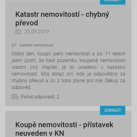
ZOBRAZIT
Katastr nemovitostí - chybný
převod
23.05.2019
Katastr nemovitostí
Dobrý den, koupil jsem nemovitost a po 11 letech
jsem zjistil, že část pozemku koupené nemovitosti
vlastní jiný majitel, je to uvedeno v katastru
nemovitostí. Můj dotaz zní, kdo je odpovědný za
chybný převod a co z toho plyne pro mě. Děkuji za
odpověd.
Počet odpovědí:
2
ZOBRAZIT
Koupě nemovitosti - přístavek
neuveden v KN