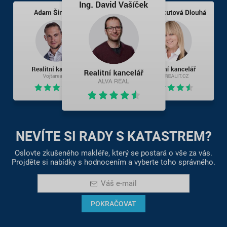
NEVÍTE SI RADY S KATASTREM?
Oslovte zkušeného makléře, který se postará o vše za vás.
Projděte si nabídky s hodnocením a vyberte toho správného.
Váš e-mail
POKRAČOVAT