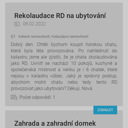
Rekolaudace RD na ubytování
08.02.2022
Katastr nemovitostí
,
Kolaudace nemovitosti
Dobrý den. Chtěli bychom koupit horskou chatu,
která byla léta provozována. Po nahlédnutí do
katastru jsme ale zjistili, že je chata zkolaudována
jako RD. Uvnitř se nachází 10 pokojů, kuchyně a
společenská místnost a venku je i 6 chatek, které
nejsou v katastru vůbec. Jaký je správný postup,
abychom mohli chatu nebo tedy tento RD
provozovat jako ubytování? Děkuji, Nová
Počet odpovědí:
1
ZOBRAZIT
Zahrada a zahradní domek