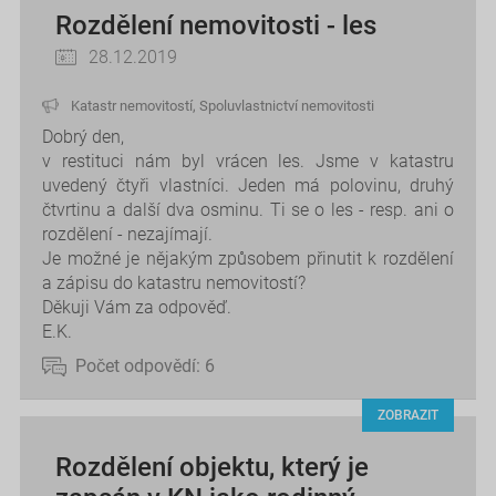
Rozdělení nemovitosti - les
28.12.2019
Katastr nemovitostí
,
Spoluvlastnictví nemovitosti
Dobrý den,
v restituci nám byl vrácen les. Jsme v katastru
uvedený čtyři vlastníci. Jeden má polovinu, druhý
čtvrtinu a další dva osminu. Ti se o les - resp. ani o
rozdělení - nezajímají.
Je možné je nějakým způsobem přinutit k rozdělení
a zápisu do katastru nemovitostí?
Děkuji Vám za odpověď.
E.K.
Počet odpovědí:
6
ZOBRAZIT
Rozdělení objektu, který je