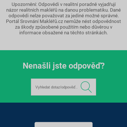
Upozornění: Odpovědi v realitní poradně vyjadřují
názor realitních makléřů na danou problematiku. Dané
odpovědi nelze považovat za jediné možné správné.
Portál Srovnání Makléřů.cz nemůže nést odpovědnost
za škody způsobené použitím nebo důvěrou v
informace obsažené na těchto stránkách.
Nenašli jste odpověď?