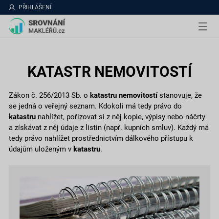
PŘIHLÁŠENÍ
KATASTR NEMOVITOSTÍ
Zákon č. 256/2013 Sb. o
katastru nemovitostí
stanovuje, že
se jedná o veřejný seznam. Kdokoli má tedy právo do
katastru
nahlížet, pořizovat si z něj kopie, výpisy nebo náčrty
a získávat z něj údaje z listin (např. kupních smluv). Každý má
tedy právo nahlížet prostřednictvím dálkového přístupu k
údajům uloženým v
katastru
.