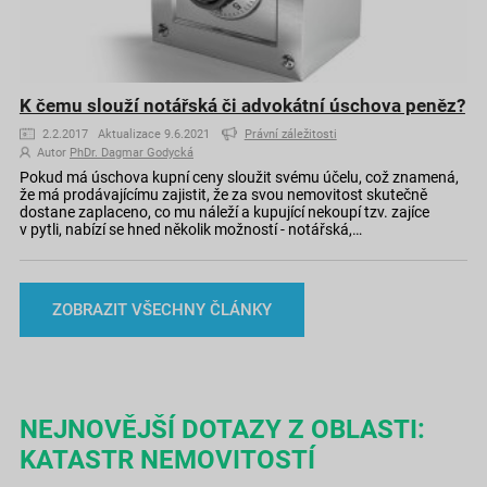
K čemu slouží notářská či advokátní úschova peněz?
2.2.2017 Aktualizace 9.6.2021
Právní záležitosti
Autor
PhDr. Dagmar Godycká
Pokud má úschova kupní ceny sloužit svému účelu, což znamená,
že má prodávajícímu zajistit, že za svou nemovitost skutečně
dostane zaplaceno, co mu náleží a kupující nekoupí tzv. zajíce
v pytli, nabízí se hned několik možností - notářská,…
ZOBRAZIT VŠECHNY ČLÁNKY
NEJNOVĚJŠÍ DOTAZY Z OBLASTI:
KATASTR NEMOVITOSTÍ