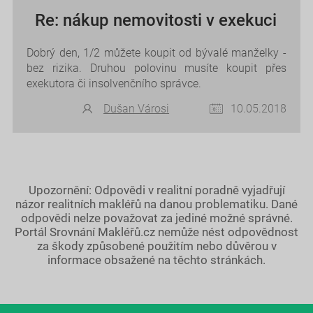
Re: nákup nemovitosti v exekuci
Dobrý den, 1/2 můžete koupit od bývalé manželky -
bez rizika. Druhou polovinu musíte koupit přes
exekutora či insolvenčního správce.
Dušan Városi
10.05.2018
Upozornění: Odpovědi v realitní poradně vyjadřují
názor realitních makléřů na danou problematiku. Dané
odpovědi nelze považovat za jediné možné správné.
Portál Srovnání Makléřů.cz nemůže nést odpovědnost
za škody způsobené použitím nebo důvěrou v
informace obsažené na těchto stránkách.