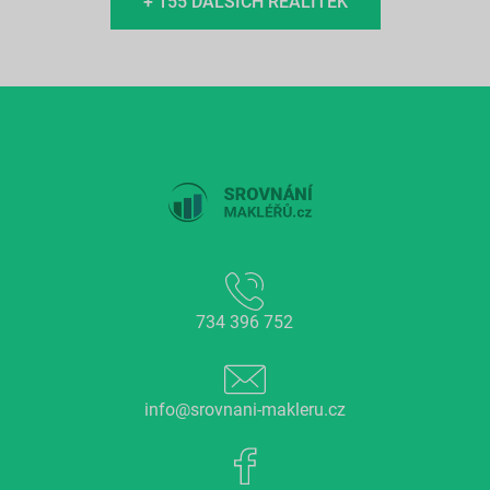
+ 155 DALŠÍCH REALITEK
734 396 752
info@srovnani-makleru.cz