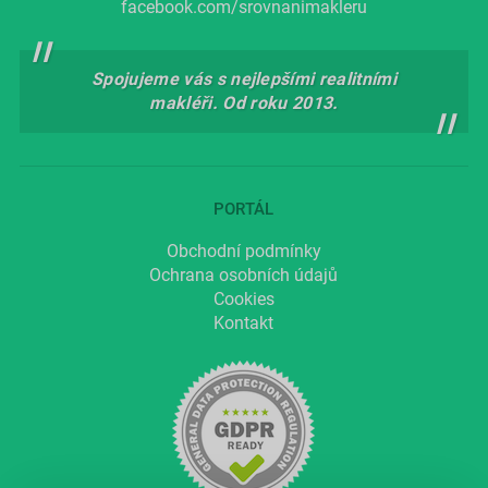
facebook.com/srovnanimakleru
Spojujeme vás s nejlepšími realitními
makléři. Od roku 2013.
PORTÁL
Obchodní podmínky
Ochrana osobních údajů
Cookies
Kontakt