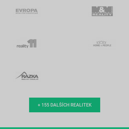
+ 155 DALŠÍCH REALITEK