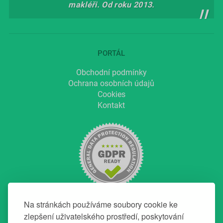
makléři. Od roku 2013.
PORTÁL
Obchodní podmínky
Ochrana osobních údajů
Cookies
Kontakt
Na stránkách používáme soubory cookie ke
zlepšení uživatelského prostředí, poskytování