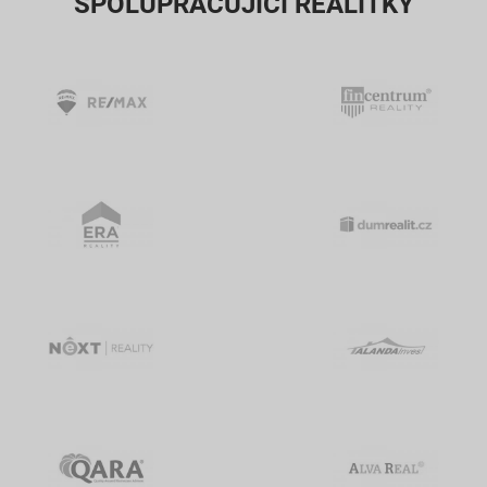
SPOLUPRACUJÍCÍ REALITKY