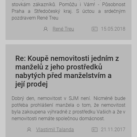
stovkám zákazníků. Pomůžu i Vám! - Působnost
Praha a Středočeský kraj. S úctou a srdečným
pozdravem René Treu
René Treu
15.05.2018
Re: Koupě nemovitosti jedním z
manželů z jeho prostředků
nabytých před manželstvím a
její prodej
Dobrý den, nemovitost v SJM není. Nicméně bude
potřeba prohlášení manžela o tom, že nemovitost
byla zakoupena výhradně z prostředku Vašich a že v
nemovitosti nemáte společnou domácnost.
Vlastimil Talanda
21.11.2017