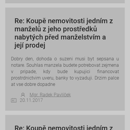
Re: Koupě nemovitosti jedním z
manželů z jeho prostředků
nabytých před manželstvím a
její prodej
Dobry den, dohoda o suzeni musi byt sepsana u
notare. Souhlas manzela budete potrebovat zejmena
v pripade, kdy bude kupujici financovat
prostrdnictvim uveru, banky to vyzaduji. Drzim palce
at vse dobre dopadne
Mgr. Radek Pavlíček
20.11.2017
Re: Koupě nemovitosti jedním z