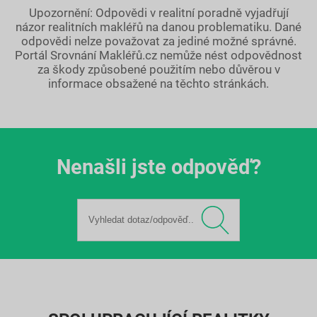
Upozornění: Odpovědi v realitní poradně vyjadřují
názor realitních makléřů na danou problematiku. Dané
odpovědi nelze považovat za jediné možné správné.
Portál Srovnání Makléřů.cz nemůže nést odpovědnost
za škody způsobené použitím nebo důvěrou v
informace obsažené na těchto stránkách.
Nenašli jste odpověď?