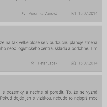
Veronika Váňová
15.07.2014
 že na tak velké ploše se v budoucnu plánuje změna
ho nebo logistického centra, skladů a podobně. Tím
Peter Lacek
15.07.2014
ti s pozemky a nechte si poradit. To, že se vyzná
Pokud dojde jen s vizitkou, nebude to nejspíš moc