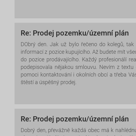
Re: Prodej pozemku/územní plán
DObrý den. Jak už bylo řečeno do kolegů, tak n
informací z pozice kupujícího. Až budete mít vš
do pozice prodávajícího. Každý profesionálí re
podepisovala nějakou smlouvu. Nevím z textu 
pomoci kontaktování i okolních obcí a třeba V
štěstí a úspěšný prodej.
Re: Prodej pozemku/územní plán
Dobrý den, převážně každá obec má k nahlédnut