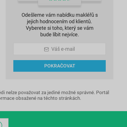
Odešleme vám nabídku makléřů s
jejich hodnocením od klientů.
Vyberete si toho, který se vám
bude líbit nejvíce.
Váš e-mail
POKRAČOVAT
ědi nelze považovat za jediné možné správné. Portál
ormace obsažené na těchto stránkách.