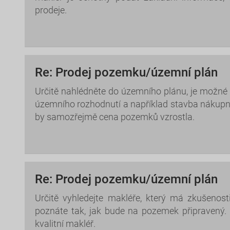
prodeje.
Re: Prodej pozemku/územní plán
Určitě nahlédněte do územního plánu, je možné
územního rozhodnutí a například stavba nákupní
by samozřejmě cena pozemků vzrostla.
Re: Prodej pozemku/územní plán
Určitě vyhledejte makléře, který má zkušenos
poznáte tak, jak bude na pozemek připravený. 
kvalitní makléř.