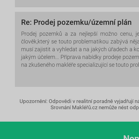
Re: Prodej pozemku/územní plán
Prodej pozemků a za nejlepší možno cenu, je
člověk,který se touto problematikou zabývá něj
musí zajistit a vyhledat a na jakých úřadech 
jakým účelem... Příprava nabídky prodeje pozem
na zkušeného makléře specializující se touto pr
Upozornění: Odpovědi v realitní poradně vyjadřují 
Srovnání Makléřů.cz nemůže nést odp
Nen