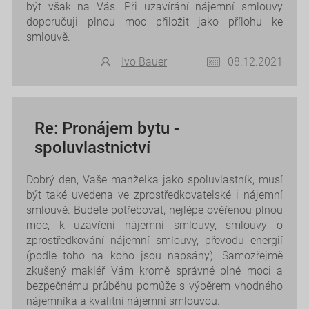
být však na Vás. Při uzavírání nájemní smlouvy
doporučuji plnou moc přiložit jako přílohu ke
smlouvě.
Ivo Bauer
08.12.2021
Re: Pronájem bytu -
spoluvlastnictví
Dobrý den, Vaše manželka jako spoluvlastník, musí
být také uvedena ve zprostředkovatelské i nájemní
smlouvě. Budete potřebovat, nejlépe ověřenou plnou
moc, k uzavření nájemní smlouvy, smlouvy o
zprostředkování nájemní smlouvy, převodu energií
(podle toho na koho jsou napsány). Samozřejmě
zkušený makléř Vám kromě správné plné moci a
bezpečnému průběhu pomůže s výběrem vhodného
nájemníka a kvalitní nájemní smlouvou.