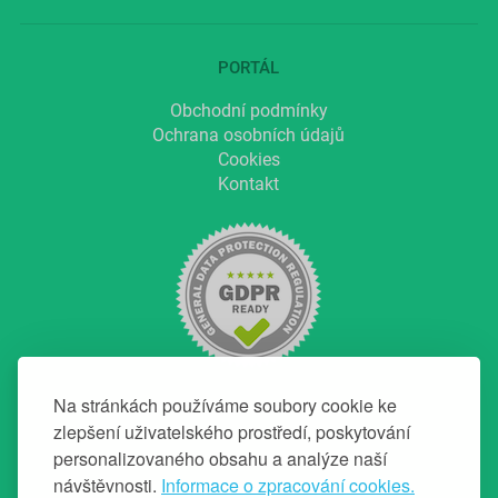
PORTÁL
Obchodní podmínky
Ochrana osobních údajů
Cookies
Kontakt
Na stránkách používáme soubory cookie ke
zlepšení uživatelského prostředí, poskytování
personalizovaného obsahu a analýze naší
NAVIGACE
návštěvnosti.
Informace o zpracování cookies.