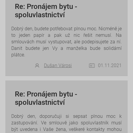
Re: Pronájem bytu -
spoluvlastnictví
Dobrý den, budete potřebovat plnou moc. Nicméně je
to jeden papír a pak už nic řešit nemusí. Na
smlouvách musí vystupovat, ale podepisujete za ní.
Danit budete jen Vy a manželka bude solidární
plátce.
Dušan Városi
01.11.2021
Re: Pronájem bytu -
spoluvlastnictví
Dobrý den, doporučuji si sepsat plnou moc k
zastupování. Ve smlouvě jako spoluvlastník musí
být uvedena i Vaše žena, veškeré kontakty mohou