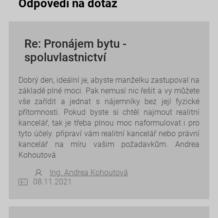
Odpovědi na dotaz
Re: Pronájem bytu -
spoluvlastnictví
Dobrý den, ideální je, abyste manželku zastupoval na
základě plné moci. Pak nemusí nic řešit a vy můžete
vše zařídit a jednat s nájemníky bez její fyzické
přítomnosti. Pokud byste si chtěl najmout realitní
kancelář, tak je třeba plnou moc naformulovat i pro
tyto účely. připraví vám realitní kancelář nebo právní
kancelář na míru vašim požadavkům. Andrea
Kohoutová
Ing. Andrea Kohoutová
08.11.2021