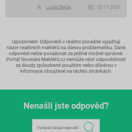
Lukáš Beťák
02.11.2021
Upozornění: Odpovědi v realitní poradně vyjadřují
názor realitních makléřů na danou problematiku. Dané
odpovědi nelze považovat za jediné možné správné.
Portál Srovnání Makléřů.cz nemůže nést odpovědnost
za škody způsobené použitím nebo důvěrou v
informace obsažené na těchto stránkách.
Nenašli jste odpověď?