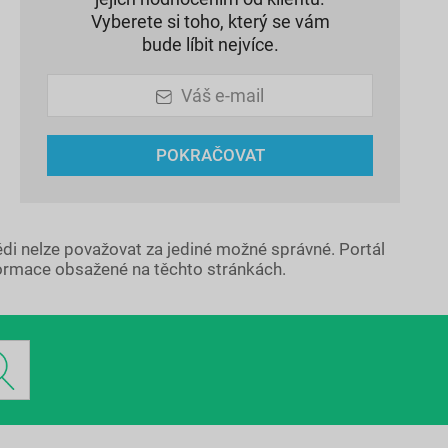
Vyberete si toho, který se vám
bude líbit nejvíce.
Váš e-mail
POKRAČOVAT
ědi nelze považovat za jediné možné správné. Portál
ormace obsažené na těchto stránkách.