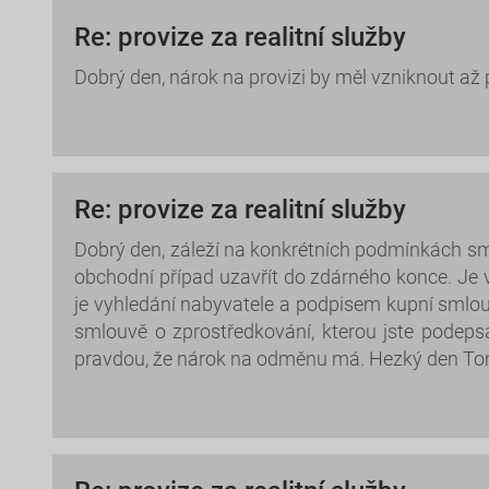
Re: provize za realitní služby
Dobrý den, nárok na provizi by měl vzniknout až
Re: provize za realitní služby
Dobrý den, záleží na konkrétních podmínkách s
obchodní případ uzavřít do zdárného konce. Je 
je vyhledání nabyvatele a podpisem kupní smlo
smlouvě o zprostředkování, kterou jste podep
pravdou, že nárok na odměnu má. Hezký den To