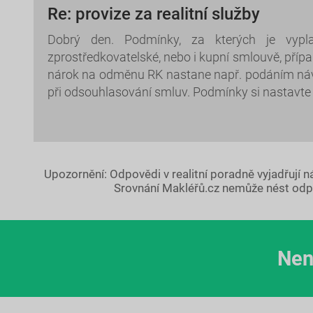
Re: provize za realitní služby
Dobrý den. Podmínky, za kterých je vypl
zprostředkovatelské, nebo i kupní smlouvě, příp
nárok na odměnu RK nastane např. podáním návr
při odsouhlasování smluv. Podmínky si nastavte
Upozornění: Odpovědi v realitní poradně vyjadřují 
Srovnání Makléřů.cz nemůže nést odp
Nen