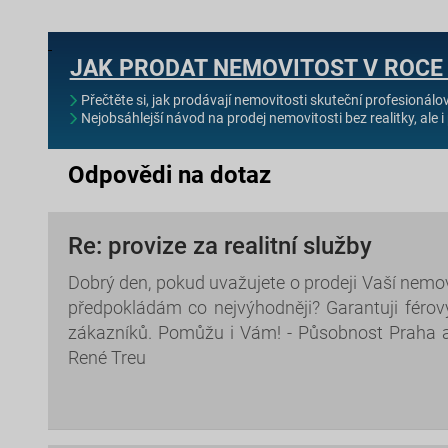
JAK PRODAT NEMOVITOST V ROCE
Přečtěte si, jak prodávají nemovitosti skuteční profesionálo
Nejobsáhlejší návod na prodej nemovitosti bez realitky, ale i 
Odpovědi na dotaz
Re: provize za realitní služby
Dobrý den, pokud uvažujete o prodeji Vaší nemov
předpokládám co nejvýhodněji? Garantuji férov
zákazníků. Pomůžu i Vám! - Působnost Praha 
René Treu