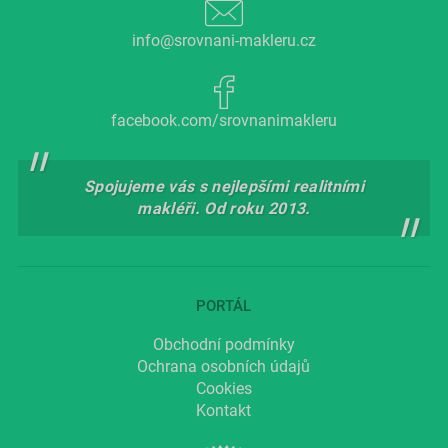
info@srovnani-makleru.cz
facebook.com/srovnanimakleru
Spojujeme vás s nejlepšími realitními
makléři. Od roku 2013.
PORTÁL
Obchodní podmínky
Ochrana osobních údajů
Cookies
Kontakt