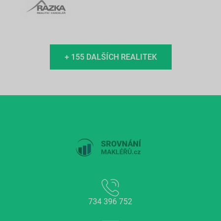
+ 155 DALŠÍCH REALITEK
734 396 752