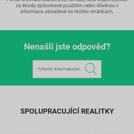
za škody způsobené použitím nebo důvěrou v
informace obsažené na těchto stránkách.
Nenašli jste odpověď?
SPOLUPRACUJÍCÍ REALITKY