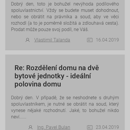
Dobrý den, toto je bohužel nevýhoda podílového
spoluvlastnictví. Vždy se budete muset dohodnout,
nebo se obrátit na právníka a soud, aby ve věci
rozhodl (a to je poměrně složitá a zdlouhavá cesta).
Prodat může pouze svoj podíl, ne Váš.
Vlastimil Talanda
16.04.2019
Re: Rozdělení domu na dvě
bytové jednotky - ideální
polovina domu
Dobrý den. V případě, že se neshodnete s druhým
spoluvlastníkem, je nutné se obrátit na soud, který
vynese nějaké rozhodnutí. Jaké, to bohužel nikdo
neví......
Ing. Pavel Bulan
23.04.2019