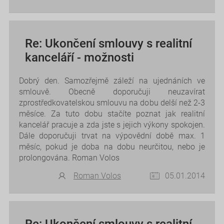
Re: Ukončení smlouvy s realitní
kanceláří - možnosti
Dobrý den. Samozřejmě záleží na ujednáních ve
smlouvě. Obecně doporučuji neuzavírat
zprostředkovatelskou smlouvu na dobu delší než 2-3
měsíce. Za tuto dobu stačíte poznat jak realitní
kancelář pracuje a zda jste s jejich výkony spokojen.
Dále doporučuji trvat na výpovědní době max. 1
měsíc, pokud je doba na dobu neurčitou, nebo je
prolongována. Roman Volos
Roman Volos
05.01.2014
Re: Ukončení smlouvy s realitní