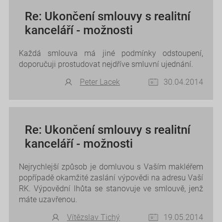
Re: Ukončení smlouvy s realitní
kanceláří - možnosti
Každá smlouva má jiné podmínky odstoupení,
doporučuji prostudovat nejdříve smluvní ujednání.
Peter Lacek
30.04.2014
Re: Ukončení smlouvy s realitní
kanceláří - možnosti
Nejrychlejší způsob je domluvou s Vaším makléřem
popřípadě okamžité zaslání výpovědi na adresu Vaší
RK. Výpovědní lhůta se stanovuje ve smlouvě, jenž
máte uzavřenou.
Vítězslav Tichý
19.05.2014