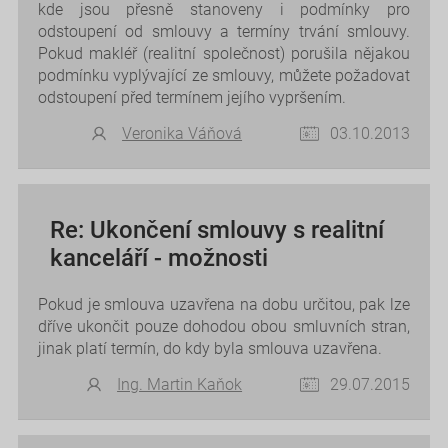
kde jsou přesně stanoveny i podmínky pro
odstoupení od smlouvy a termíny trvání smlouvy.
Pokud makléř (realitní společnost) porušila nějakou
podmínku vyplývající ze smlouvy, můžete požadovat
odstoupení před termínem jejího vypršením.
Veronika Váňová
03.10.2013
Re: Ukončení smlouvy s realitní
kanceláří - možnosti
Pokud je smlouva uzavřena na dobu určitou, pak lze
dříve ukončit pouze dohodou obou smluvních stran,
jinak platí termín, do kdy byla smlouva uzavřena.
Ing. Martin Kaňok
29.07.2015