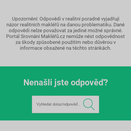
Upozornění: Odpovědi v realitní poradně vyjadřují
názor realitních makléřů na danou problematiku. Dané
odpovědi nelze považovat za jediné možné správné.
Portál Srovnání Makléřů.cz nemůže nést odpovědnost
za škody způsobené použitím nebo důvěrou v
informace obsažené na těchto stránkách.
Nenašli jste odpověď?