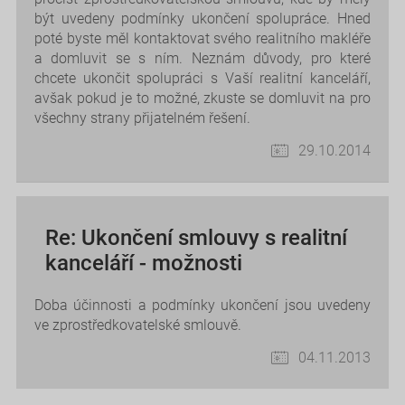
být uvedeny podmínky ukončení spolupráce. Hned
poté byste měl kontaktovat svého realitního makléře
a domluvit se s ním. Neznám důvody, pro které
chcete ukončit spolupráci s Vaší realitní kanceláří,
avšak pokud je to možné, zkuste se domluvit na pro
všechny strany přijatelném řešení.
29.10.2014
Re: Ukončení smlouvy s realitní
kanceláří - možnosti
Doba účinnosti a podmínky ukončení jsou uvedeny
ve zprostředkovatelské smlouvě.
04.11.2013