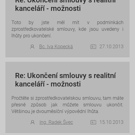
kanceláří - možnosti
Toto by jste měl mít v podmínkách
zprostředkovatelské smlouvy, kde jsou uvedeny i
lhůty pro ukončení.
Bc. Iva Kopecká
27.10.2013
Re: Ukončení smlouvy s realitní
kanceláří - možnosti
Pročtěte si zprostředkovatelskou smlouvu, tam máte
přesně způsob jak můžete smlouvu ukončit.
Většinou je dvouměsíční výpovědní lhůta.
Ing. Radek Švec
15.10.2013