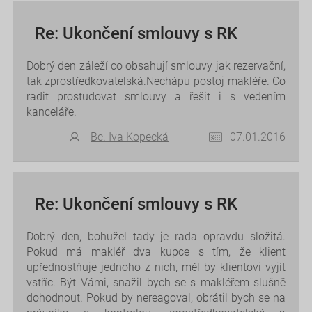
Re: Ukončení smlouvy s RK
Dobrý den záleží co obsahují smlouvy jak rezervační,
tak zprostředkovatelská.Nechápu postoj makléře. Co
radit prostudovat smlouvy a řešit i s vedením
kanceláře.
Bc. Iva Kopecká
07.01.2016
Re: Ukončení smlouvy s RK
Dobrý den, bohužel tady je rada opravdu složitá.
Pokud má makléř dva kupce s tím, že klient
upřednostňuje jednoho z nich, měl by klientovi vyjít
vstříc. Být Vámi, snažil bych se s makléřem slušně
dohodnout. Pokud by nereagoval, obrátil bych se na