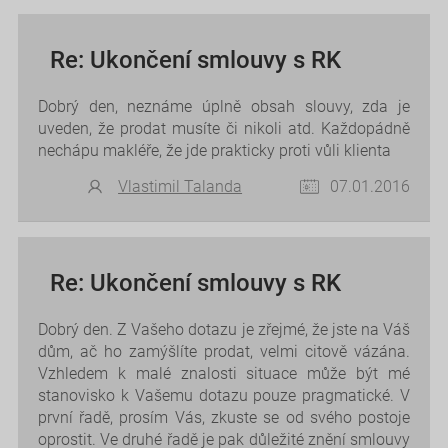
Re: Ukončení smlouvy s RK
Dobrý den, neznáme úplně obsah slouvy, zda je
uveden, že prodat musíte či nikoli atd. Každopádně
nechápu makléře, že jde prakticky proti vůli klienta
Vlastimil Talanda
07.01.2016
Re: Ukončení smlouvy s RK
Dobrý den. Z Vašeho dotazu je zřejmé, že jste na Váš
dům, ač ho zamýšlíte prodat, velmi citově vázána.
Vzhledem k malé znalosti situace může být mé
stanovisko k Vašemu dotazu pouze pragmatické. V
první řadě, prosím Vás, zkuste se od svého postoje
oprostit. Ve druhé řadě je pak důležité znění smlouvy