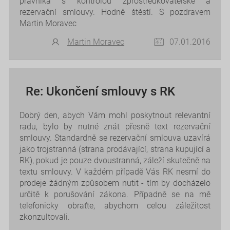
právníka s kontrolou zprostředkovatelské a
rezervační smlouvy. Hodně štěstí. S pozdravem
Martin Moravec
Martin Moravec
07.01.2016
Re: Ukončení smlouvy s RK
Dobrý den, abych Vám mohl poskytnout relevantní
radu, bylo by nutné znát přesně text rezervační
smlouvy. Standardně se rezervační smlouva uzavírá
jako trojstranná (strana prodávající, strana kupující a
RK), pokud je pouze dvoustranná, záleží skutečně na
textu smlouvy. V každém případě Vás RK nesmí do
prodeje žádným způsobem nutit - tím by docházelo
určitě k porušování zákona. Případně se na mě
telefonicky obraťte, abychom celou záležitost
zkonzultovali.