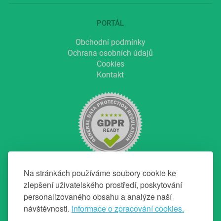
PORTÁL
Obchodní podmínky
Ochrana osobních údajů
Cookies
Kontakt
Na stránkách používáme soubory cookie ke
zlepšení uživatelského prostředí, poskytování
personalizovaného obsahu a analýze naší
NAVIGACE
návštěvnosti.
Informace o zpracování cookies.
Hlavní strana