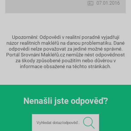
07.01.2016
Upozornění: Odpovědi v realitní poradně vyjadřují
názor realitních makléřů na danou problematiku. Dané
odpovědi nelze považovat za jediné možné správné.
Portál Srovnání Makléřů.cz nemůže nést odpovědnost
za škody způsobené použitím nebo důvěrou v
informace obsažené na těchto stránkách.
Nenašli jste odpověď?