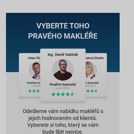
VYBERTE TOHO
PRAVÉHO MAKLÉŘE
Odešleme vám nabídku makléřů s
jejich hodnocením od klientů.
Vyberete si toho, který se vám
bude líbit nejvíce.