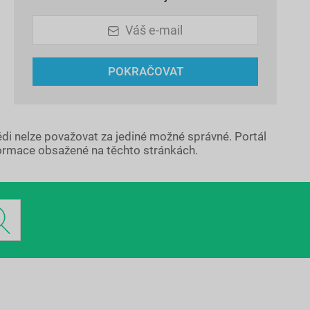
Váš e-mail
POKRAČOVAT
ědi nelze považovat za jediné možné správné. Portál
ormace obsažené na těchto stránkách.