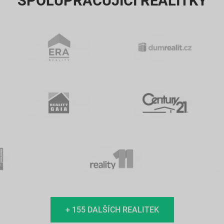
SPOLUPRACUJÍCÍ REALITKY
+ 155 DALŠÍCH REALITEK