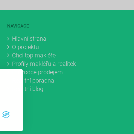
NAVIGACE
Hlavní strana
O projektu
Chci top makléře
Profily makléřů a realitek
Průvodce prodejem
Realitní poradna
Realitní blog