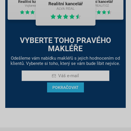
VYBERTE TOHO PRAVÉHO
MAKLÉŘE
Odešleme vám nabídku makléřů s jejich hodnocením od
klientů. Vyberete si toho, který se vám bude líbit nejvíce.
Váš e-mail
POKRAČOVAT