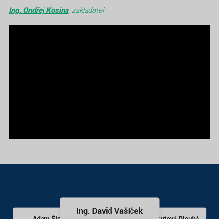
Ing. Ondřej Kosina
, zakladatel