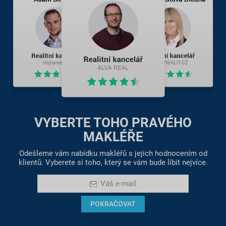
VYBERTE TOHO PRAVÉHO
MAKLÉŘE
Odešleme vám nabídku makléřů s jejich hodnocením od
klientů. Vyberete si toho, který se vám bude líbit nejvíce.
Váš e-mail
POKRAČOVAT