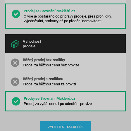
O vše je postaráno od přípravy prodeje, přes prohlídky,
vyjednávání, smlouvy až po předání nemovitosti
Výhodnost
prodeje
Prodej za běžnou cenu bez provize
Prodej za běžnou cenu za provizi
Prodej za vyšší cenu
i po odečtění provize
VYHLEDAT MAKLÉŘE