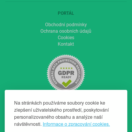
PORTÁL
Obchodní podmínky
Ochrana osobních údajů
Cookies
Kontakt
Na stránkách používáme soubory cookie ke
zlepšení uživatelského prostředí, poskytování
personalizovaného obsahu a analýze naší
NAVIGACE
návštěvnosti.
Informace o zpracování cookies.
Hlavní strana