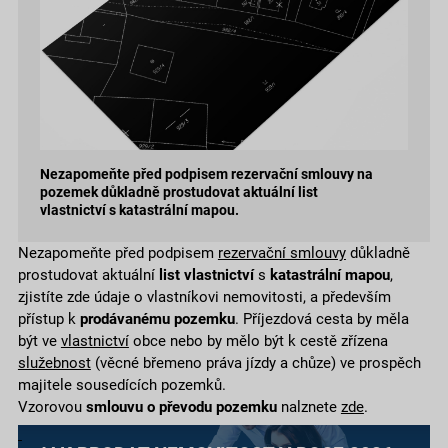
Nezapomeňte před podpisem rezervační smlouvy na
pozemek důkladně prostudovat aktuální list
vlastnictví s katastrální mapou.
Nezapomeňte před podpisem
rezervační smlouvy
důkladně
prostudovat aktuální
list vlastnictví
s
katastrální mapou
,
zjistíte zde údaje o vlastníkovi nemovitosti, a především
přístup k
prodávanému pozemku
. Příjezdová cesta by měla
být ve
vlastnictví
obce nebo by mělo být k cestě zřízena
služebnost
(věcné břemeno práva jízdy a chůze) ve prospěch
majitele sousedících pozemků.
Vzorovou
smlouvu o převodu pozemku
nalznete
zde
.