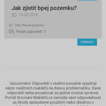
Jak zjistit bpej pozemku?
13.03.2018
FAQ
,
Převod pozemku
Počet odpovědí:
1
ZOBRAZIT
Upozornění: Odpovědi v realitní poradně vyjadřují
názor realitních makléřů na danou problematiku. Dané
odpovědi nelze považovat za jediné možné správné.
Portál Srovnání Makléřů.cz nemůže nést odpovědnost
za škody způsobené použitím nebo důvěrou v