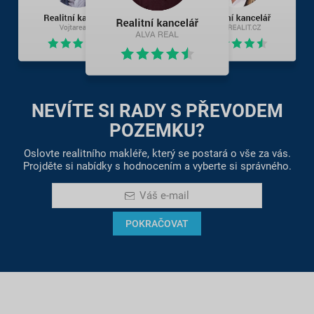
NEVÍTE SI RADY S PŘEVODEM
POZEMKU?
Oslovte realitního makléře, který se postará o vše za vás.
Projděte si nabídky s hodnocením a vyberte si správného.
Váš e-mail
POKRAČOVAT