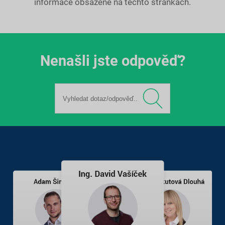
informace obsažené na těchto stránkách.
Nenašli jste odpověď?