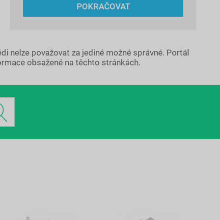
POKRAČOVAT
ědi nelze považovat za jediné možné správné. Portál
ormace obsažené na těchto stránkách.