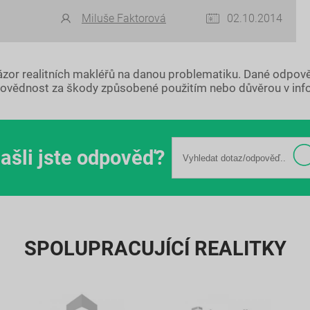
Miluše Faktorová
02.10.2014
názor realitních makléřů na danou problematiku. Dané odpov
ovědnost za škody způsobené použitím nebo důvěrou v inf
ašli jste odpověď?
SPOLUPRACUJÍCÍ REALITKY