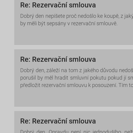
Re: Rezervační smlouva
Dobrý den nepíšete proč nedošlo ke koupě, z jak
by měli být sepsány v rezervační smlouvě.
Re: Rezervační smlouva
Dobrý den, záleží na tom z jakého důvodu nedoš
porušil by měl hradit smluvní pokutu pokud jí s
předložit rezervační smlouvu k posouzení. Tím 
Re: Rezervační smlouva
Dobrý den. Opravdu není nic jednodušího, než