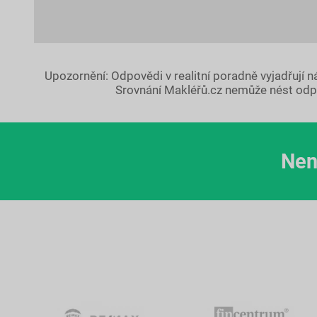
Upozornění: Odpovědi v realitní poradně vyjadřují 
Srovnání Makléřů.cz nemůže nést odp
Nen