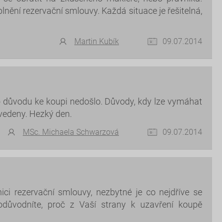
lnění rezervační smlouvy. Každá situace je řešitelná,
Martin Kubík
09.07.2014
ho důvodu ke koupi nedošlo. Důvody, kdy lze vymáhat
vedeny. Hezký den.
MSc. Michaela Schwarzová
09.07.2014
ici rezervační smlouvy, nezbytné je co nejdříve se
 odůvodníte, proč z Vaší strany k uzavření koupě