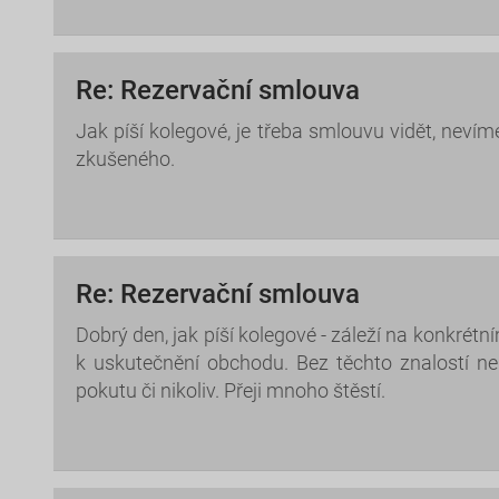
Re: Rezervační smlouva
Jak píší kolegové, je třeba smlouvu vidět, nevím
zkušeného.
Re: Rezervační smlouva
Dobrý den, jak píší kolegové - záleží na konkré
k uskutečnění obchodu. Bez těchto znalostí n
pokutu či nikoliv. Přeji mnoho štěstí.