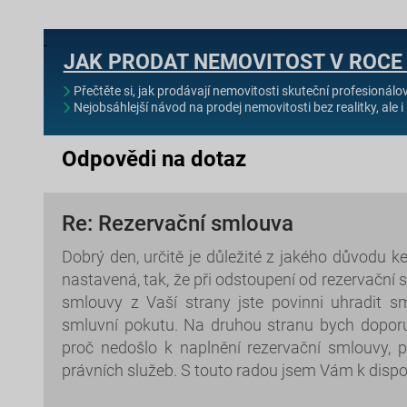
JAK PRODAT NEMOVITOST V ROCE
Přečtěte si, jak prodávají nemovitosti skuteční profesionálo
Nejobsáhlejší návod na prodej nemovitosti bez realitky, ale i 
Odpovědi na dotaz
Re: Rezervační smlouva
Dobrý den, určitě je důležité z jakého důvodu k
nastavená, tak, že při odstoupení od rezervační 
smlouvy z Vaší strany jste povinni uhradit 
smluvní pokutu. Na druhou stranu bych doporu
proč nedošlo k naplnění rezervační smlouvy,
právních služeb. S touto radou jsem Vám k dispoz