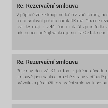
Re: Rezervační smlouva
V případě že ke koupi nedošlo z vaší strany, 
na tu smluvní pokutu nárok RK má. Obecně rez
realitky mají z větší části i další zprostřed
odstoupení udělují sankce jemu. Takže tak nebo 
Re: Rezervační smlouva
Příjemný den, záleží na tom z jakého důvodu n
smlouvě jsou sankce pro obě strany v případě p
právníka a předložit rezervační smlouvu k posou