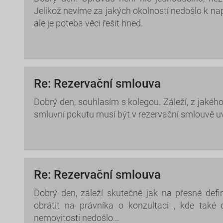
Jelikož nevíme za jakých okolností nedošlo k nap
ale je poteba věci řešit hned.
Re: Rezervační smlouva
Dobrý den, souhlasím s kolegou. Záleží, z jaké
smluvní pokutu musí být v rezervační smlouvě u
Re: Rezervační smlouva
Dobrý den, záleží skutečně jak na přesné defin
obrátit na právníka o konzultaci , kde také
nemovitosti nedošlo...