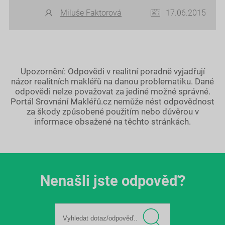
Miluše Faktorová
17.06.2015
Upozornění: Odpovědi v realitní poradně vyjadřují
názor realitních makléřů na danou problematiku. Dané
odpovědi nelze považovat za jediné možné správné.
Portál Srovnání Makléřů.cz nemůže nést odpovědnost
za škody způsobené použitím nebo důvěrou v
informace obsažené na těchto stránkách.
Nenašli jste odpověď?