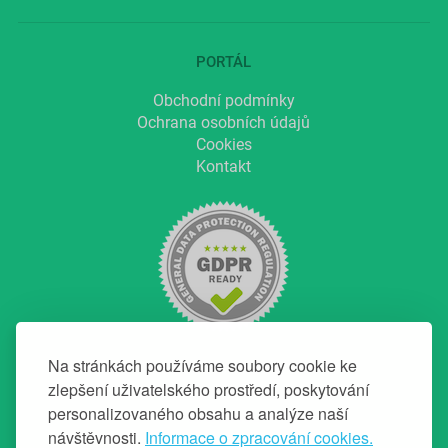
PORTÁL
Obchodní podmínky
Ochrana osobních údajů
Cookies
Kontakt
Na stránkách používáme soubory cookie ke
zlepšení uživatelského prostředí, poskytování
personalizovaného obsahu a analýze naší
NAVIGACE
návštěvnosti.
Informace o zpracování cookies.