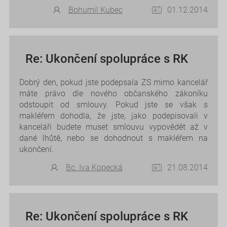
Bohumil Kubec
01.12.2014
Re: Ukončení spolupráce s RK
Dobrý den, pokud jste podepsala ZS mimo kancelář
máte právo dle nového občanského zákoníku
odstoupit od smlouvy. Pokud jste se však s
makléřem dohodla, že jste, jako podepisovali v
kanceláři budete muset smlouvu vypovědět až v
dané lhůtě, nebo se dohodnout s makléřem na
ukončení.
Bc. Iva Kopecká
21.08.2014
Re: Ukončení spolupráce s RK