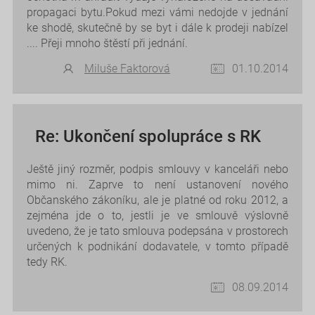
propagaci bytu.Pokud mezi vámi nedojde v jednání
ke shodě, skutečně by se byt i dále k prodeji nabízel
.... Přeji mnoho štěstí při jednání.
Miluše Faktorová
01.10.2014
Re: Ukončení spolupráce s RK
Ještě jiný rozměr, podpis smlouvy v kanceláři nebo
mimo ni. Zaprve to není ustanovení nového
Občanského zákoníku, ale je platné od roku 2012, a
zejména jde o to, jestli je ve smlouvě výslovně
uvedeno, že je tato smlouva podepsána v prostorech
určených k podnikání dodavatele, v tomto případě
tedy RK.
08.09.2014