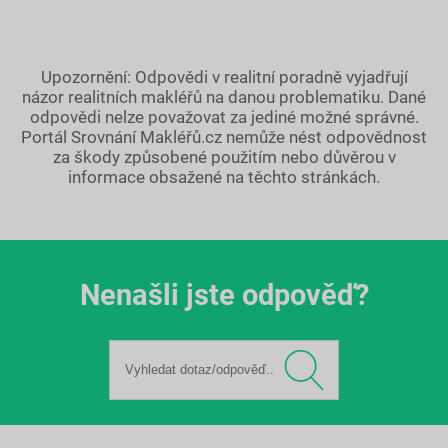
Upozornění: Odpovědi v realitní poradně vyjadřují
názor realitních makléřů na danou problematiku. Dané
odpovědi nelze považovat za jediné možné správné.
Portál Srovnání Makléřů.cz nemůže nést odpovědnost
za škody způsobené použitím nebo důvěrou v
informace obsažené na těchto stránkách.
Nenašli jste odpověď?