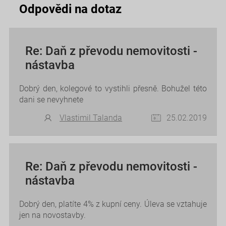
Odpovědi na dotaz
Re: Daň z převodu nemovitosti -
nástavba
Dobrý den, kolegové to vystihli přesně. Bohužel této
dani se nevyhnete
Vlastimil Talanda
25.02.2019
Re: Daň z převodu nemovitosti -
nástavba
Dobrý den, platíte 4% z kupní ceny. Úleva se vztahuje
jen na novostavby.