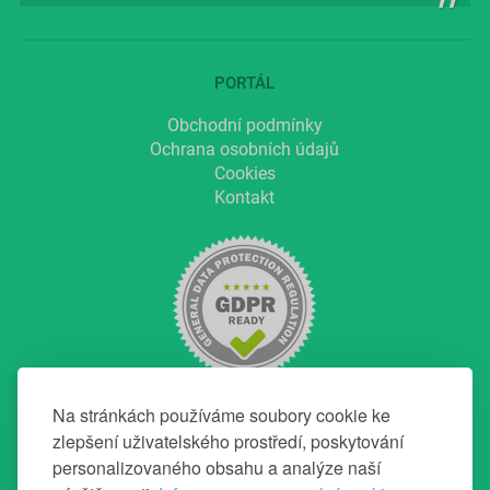
PORTÁL
Obchodní podmínky
Ochrana osobních údajů
Cookies
Kontakt
Na stránkách používáme soubory cookie ke
zlepšení uživatelského prostředí, poskytování
personalizovaného obsahu a analýze naší
NAVIGACE