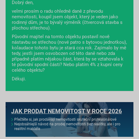
Dobrý den,
velmi prosím o radu ohledně daně z převodu
nemovitosti, koupil jsem objekt, který je veden jako
rodinný dům, je to bývalý výměník (čtvercová stavba s
plochou střechou).
Původní majitel na tomto objektu postavil nově
nástavbu se střechou (nové patro s bytovou jednotkou),
kolaudace tohoto bytu je stará cca rok. Zajímalo by mě
tedy, jestli jsem osvobozen od této daně nebo zda
případně platím nějakou část, která by se vztahovala k
té původní spodní části? Nebo platím 4% z kupní ceny
celého objektu?
Děkuji.
JAK PRODAT NEMOVITOST V ROCE 2026
Přečtěte si, jak prodávají nemovitosti skuteční profesionálové
Nejobsáhlejší návod na prodej nemovitosti bez realitky, ale i pro
realitní makléře