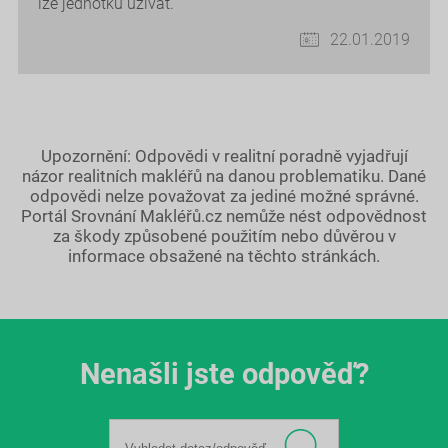
lze jednotku užívat.
22.01.2019
Upozornění: Odpovědi v realitní poradně vyjadřují
názor realitních makléřů na danou problematiku. Dané
odpovědi nelze považovat za jediné možné správné.
Portál Srovnání Makléřů.cz nemůže nést odpovědnost
za škody způsobené použitím nebo důvěrou v
informace obsažené na těchto stránkách.
Nenašli jste odpověď?